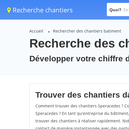
Recherche chantiers
Quoi?
Accueil
Rechercher des chantiers batiment
Recherche des ch
Développer votre chiffre 
Trouver des chantiers d
Comment trouver des chantiers Speracedes ? Com
Speracedes ? En tant qu'entreprise du bâtiment, i
trouver des chantiers à réaliser rapidement. Not
contact de manière instantannée avec des partic