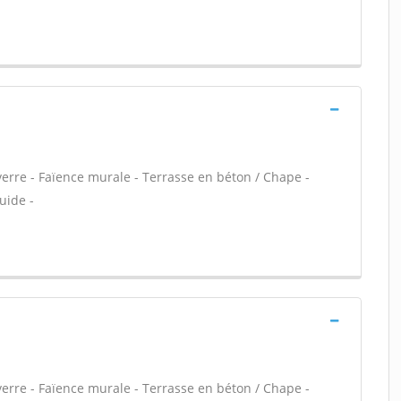
verre - Faïence murale - Terrasse en béton / Chape -
uide -
verre - Faïence murale - Terrasse en béton / Chape -