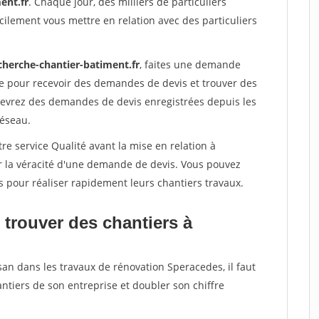
ent.fr
. Chaque jour, des milliers de particuliers
ilement vous mettre en relation avec des particuliers
cherche-chantier-batiment.fr
, faites une demande
re pour recevoir des demandes de devis et trouver des
ecevrez des demandes de devis enregistrées depuis les
réseau.
re service Qualité avant la mise en relation à
r la véracité d'une demande de devis. Vous pouvez
s pour réaliser rapidement leurs chantiers travaux.
 trouver des chantiers à
san dans les travaux de rénovation Speracedes, il faut
ntiers de son entreprise et doubler son chiffre