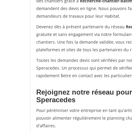
des chantiers grâce à
Recherche-chantier-batim
demandent des devis en ligne. Nous pouvons fac
demandeurs de travaux pour leur Habitat.
Devenez dès à présent partenaire du réseau
Re
gratuite et sans engagement via notre formulai
chantiers. Une fois la demande validée, vous r
plateformes et sites de tous les partenaires du 
Toutes les demandes devis sont vérifiées par not
Speracedes. Un processus qui permet de vérifie
rapidement $etre en contact avec les particulier
Rejoignez notre réseau pour
Speracedes
Pour pérénniser votre entreprise en tant qu'arti
pouvoir alimenter régulièrement le planning cha
d'affaires.