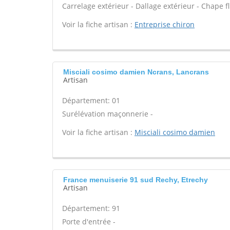
Carrelage extérieur - Dallage extérieur - Chape fl
Voir la fiche artisan :
Entreprise chiron
Misciali cosimo damien Ncrans, Lancrans
Artisan
Département: 01
Surélévation maçonnerie -
Voir la fiche artisan :
Misciali cosimo damien
France menuiserie 91 sud Rechy, Etrechy
Artisan
Département: 91
Porte d'entrée -