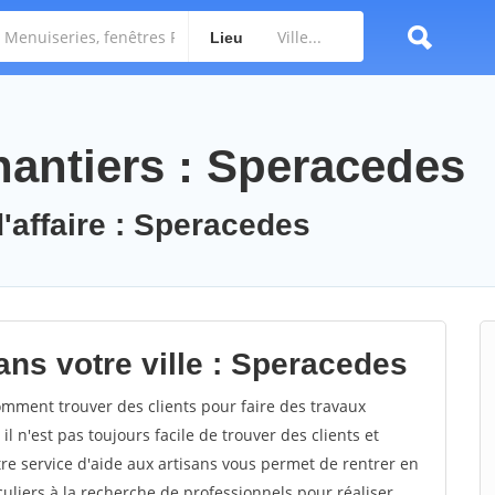
Lieu
antiers : Speracedes
d'affaire : Speracedes
ans votre ville : Speracedes
ment trouver des clients pour faire des travaux
l n'est pas toujours facile de trouver des clients et
re service d'aide aux artisans vous permet de rentrer en
uliers à la recherche de professionnels pour réaliser