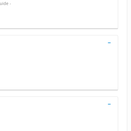
uide -