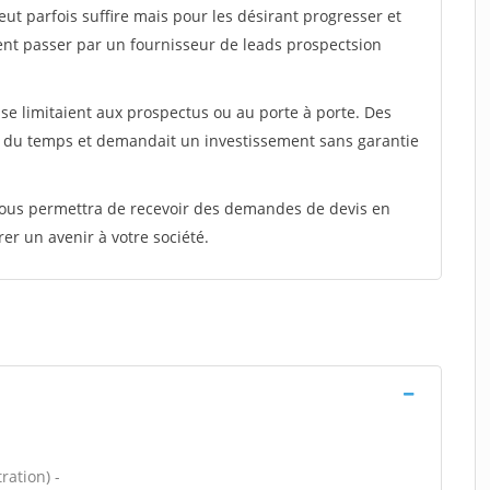
peut parfois suffire mais pour les désirant progresser et
ent passer par un fournisseur de leads prospectsion
e limitaient aux prospectus ou au porte à porte. Des
t du temps et demandait un investissement sans garantie
 vous permettra de recevoir des demandes de devis en
rer un avenir à votre société.
ration) -