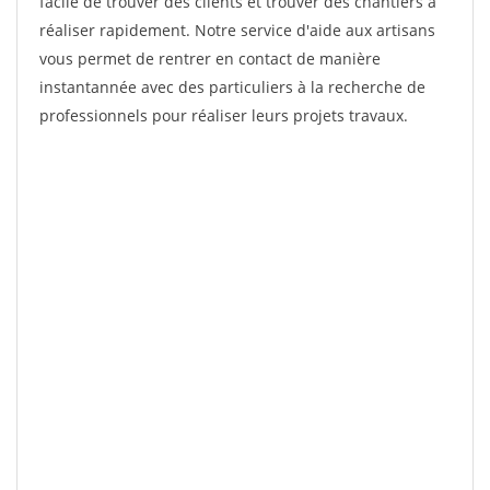
facile de trouver des clients et trouver des chantiers à
réaliser rapidement. Notre service d'aide aux artisans
vous permet de rentrer en contact de manière
instantannée avec des particuliers à la recherche de
professionnels pour réaliser leurs projets travaux.