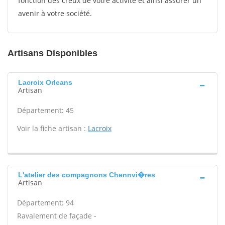
fonction des creux de votre activité et ainsi assurer un
avenir à votre société.
Artisans Disponibles
Lacroix Orleans
Artisan
Département: 45
Voir la fiche artisan :
Lacroix
L'atelier des compagnons Chennvi�res
Artisan
Département: 94
Ravalement de façade -