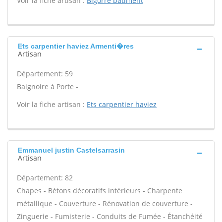
Voir la fiche artisan :
Bigorre batiment
Ets carpentier haviez Armenti�res
Artisan
Département: 59
Baignoire à Porte -
Voir la fiche artisan :
Ets carpentier haviez
Emmanuel justin Castelsarrasin
Artisan
Département: 82
Chapes - Bétons décoratifs intérieurs - Charpente
métallique - Couverture - Rénovation de couverture -
Zinguerie - Fumisterie - Conduits de Fumée - Étanchéité