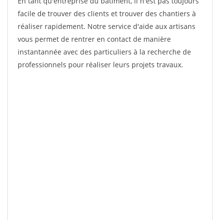
En tant qu'entreprise du bâtiment, il n'est pas toujours
facile de trouver des clients et trouver des chantiers à
réaliser rapidement. Notre service d'aide aux artisans
vous permet de rentrer en contact de manière
instantannée avec des particuliers à la recherche de
professionnels pour réaliser leurs projets travaux.