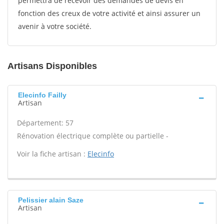
permettra de recevoir des demandes de devis en
fonction des creux de votre activité et ainsi assurer un
avenir à votre société.
Artisans Disponibles
Elecinfo Failly
Artisan
Département: 57
Rénovation électrique complète ou partielle -
Voir la fiche artisan :
Elecinfo
Pelissier alain Saze
Artisan