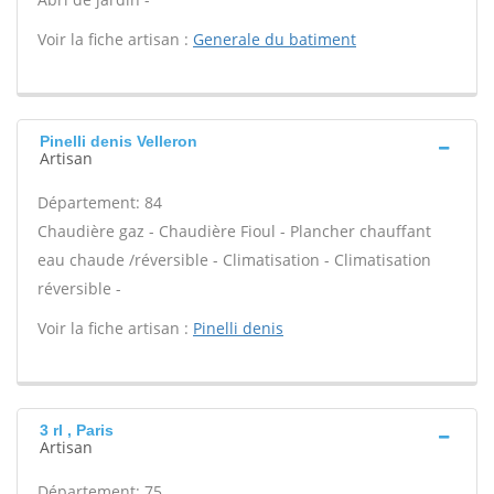
Voir la fiche artisan :
Generale du batiment
Pinelli denis Velleron
Artisan
Département: 84
Chaudière gaz - Chaudière Fioul - Plancher chauffant
eau chaude /réversible - Climatisation - Climatisation
réversible -
Voir la fiche artisan :
Pinelli denis
3 rl , Paris
Artisan
Département: 75