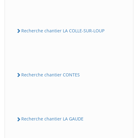
Recherche chantier LA COLLE-SUR-LOUP
Recherche chantier CONTES
Recherche chantier LA GAUDE