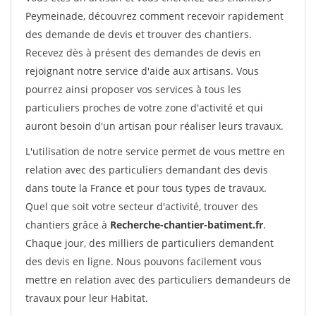
Peymeinade, découvrez comment recevoir rapidement
des demande de devis et trouver des chantiers.
Recevez dès à présent des demandes de devis en
rejoignant notre service d'aide aux artisans. Vous
pourrez ainsi proposer vos services à tous les
particuliers proches de votre zone d'activité et qui
auront besoin d'un artisan pour réaliser leurs travaux.
L'utilisation de notre service permet de vous mettre en
relation avec des particuliers demandant des devis
dans toute la France et pour tous types de travaux.
Quel que soit votre secteur d'activité, trouver des
chantiers grâce à
Recherche-chantier-batiment.fr
.
Chaque jour, des milliers de particuliers demandent
des devis en ligne. Nous pouvons facilement vous
mettre en relation avec des particuliers demandeurs de
travaux pour leur Habitat.