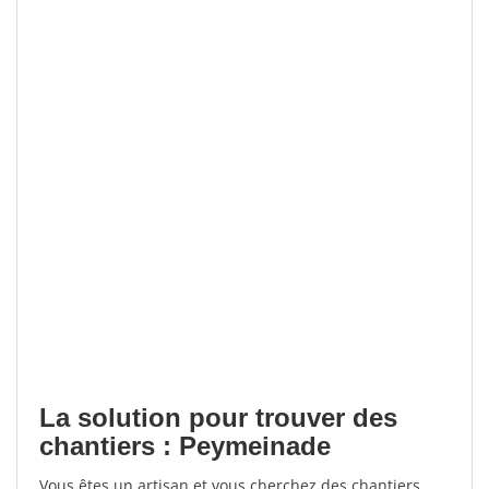
La solution pour trouver des
chantiers : Peymeinade
Vous êtes un artisan et vous cherchez des chantiers