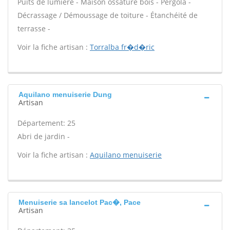
Puits de lumière - Maison ossature bois - Pergola -
Décrassage / Démoussage de toiture - Étanchéité de
terrasse -
Voir la fiche artisan :
Torralba fr�d�ric
Aquilano menuiserie Dung
Artisan
Département: 25
Abri de jardin -
Voir la fiche artisan :
Aquilano menuiserie
Menuiserie sa lancelot Pac�, Pace
Artisan