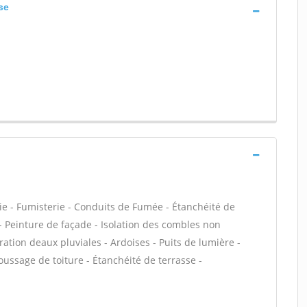
se
ie - Fumisterie - Conduits de Fumée - Étanchéité de
C - Peinture de façade - Isolation des combles non
on deaux pluviales - Ardoises - Puits de lumière -
oussage de toiture - Étanchéité de terrasse -