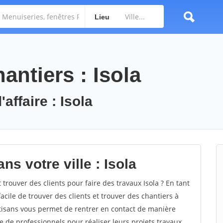
Lieu
ntiers : Isola
affaire : Isola
ns votre ville : Isola
rouver des clients pour faire des travaux Isola ? En tant
facile de trouver des clients et trouver des chantiers à
rtisans vous permet de rentrer en contact de manière
e de professionnels pour réaliser leurs projets travaux.