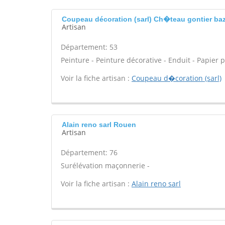
Coupeau décoration (sarl) Ch�teau gontier ba
Artisan
Département: 53
Peinture - Peinture décorative - Enduit - Papier p
Voir la fiche artisan :
Coupeau d�coration (sarl)
Alain reno sarl Rouen
Artisan
Département: 76
Surélévation maçonnerie -
Voir la fiche artisan :
Alain reno sarl