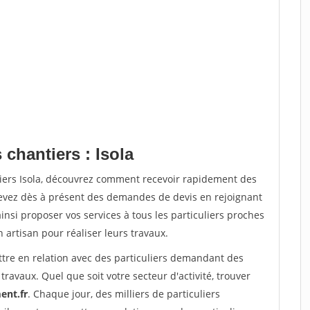
 chantiers : Isola
tiers Isola, découvrez comment recevoir rapidement des
evez dès à présent des demandes de devis en rejoignant
insi proposer vos services à tous les particuliers proches
n artisan pour réaliser leurs travaux.
ttre en relation avec des particuliers demandant des
travaux. Quel que soit votre secteur d'activité, trouver
ent.fr
. Chaque jour, des milliers de particuliers