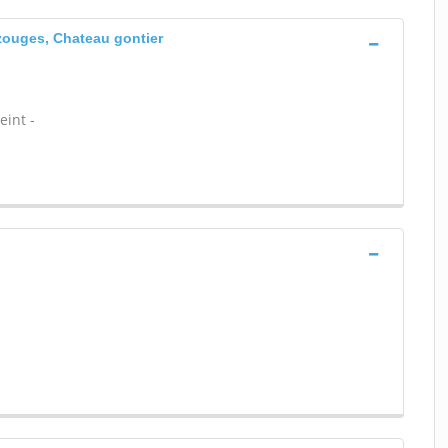
zouges, Chateau gontier
eint -