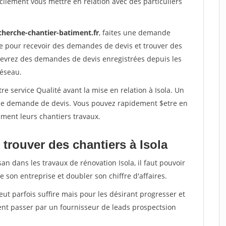
ilement vous mettre en relation avec des particuliers
cherche-chantier-batiment.fr
, faites une demande
re pour recevoir des demandes de devis et trouver des
ecevrez des demandes de devis enregistrées depuis les
réseau.
re service Qualité avant la mise en relation à Isola. Un
'une demande de devis. Vous pouvez rapidement $etre en
dement leurs chantiers travaux.
trouver des chantiers à Isola
an dans les travaux de rénovation Isola, il faut pouvoir
 son entreprise et doubler son chiffre d'affaires.
peut parfois suffire mais pour les désirant progresser et
ent passer par un fournisseur de leads prospectsion