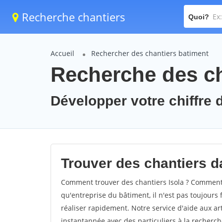
Recherche chantiers
Quoi?
Accueil
Rechercher des chantiers batiment
Recherche des cha
Développer votre chiffre d'
Trouver des chantiers da
Comment trouver des chantiers Isola ? Comment t
qu'entreprise du bâtiment, il n'est pas toujours 
réaliser rapidement. Notre service d'aide aux a
instantannée avec des particuliers à la recherch