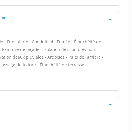
 lac
ie - Fumisterie - Conduits de Fumée - Étanchéité de
C - Peinture de façade - Isolation des combles non
on deaux pluviales - Ardoises - Puits de lumière -
oussage de toiture - Étanchéité de terrasse -