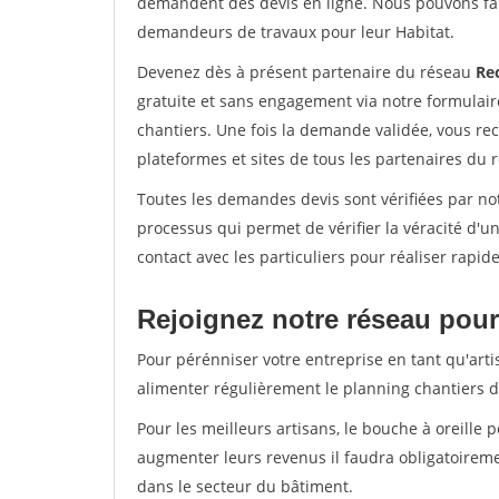
demandent des devis en ligne. Nous pouvons fac
demandeurs de travaux pour leur Habitat.
Devenez dès à présent partenaire du réseau
Re
gratuite et sans engagement via notre formulai
chantiers. Une fois la demande validée, vous r
plateformes et sites de tous les partenaires du 
Toutes les demandes devis sont vérifiées par not
processus qui permet de vérifier la véracité d
contact avec les particuliers pour réaliser rapi
Rejoignez notre réseau pour 
Pour pérénniser votre entreprise en tant qu'artis
alimenter régulièrement le planning chantiers de
Pour les meilleurs artisans, le bouche à oreille 
augmenter leurs revenus il faudra obligatoirem
dans le secteur du bâtiment.