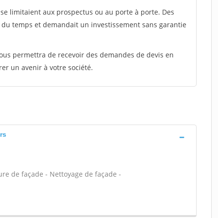
e limitaient aux prospectus ou au porte à porte. Des
t du temps et demandait un investissement sans garantie
 vous permettra de recevoir des demandes de devis en
rer un avenir à votre société.
rs
ure de façade - Nettoyage de façade -