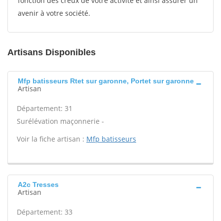
fonction des creux de votre activité et ainsi assurer un
avenir à votre société.
Artisans Disponibles
Mfp batisseurs Rtet sur garonne, Portet sur garonne
Artisan
Département: 31
Surélévation maçonnerie -
Voir la fiche artisan :
Mfp batisseurs
A2c Tresses
Artisan
Département: 33