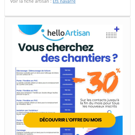
Voir la fiche artisan :
Ets navarre