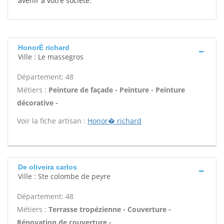
avenir à votre société.
HonorÉ richard
Ville : Le massegros
Département: 48
Métiers :
Peinture de façade - Peinture - Peinture
décorative -
Voir la fiche artisan :
Honor� richard
De oliveira carlos
Ville : Ste colombe de peyre
Département: 48
Métiers :
Terrasse tropézienne - Couverture -
Rénovation de couverture -