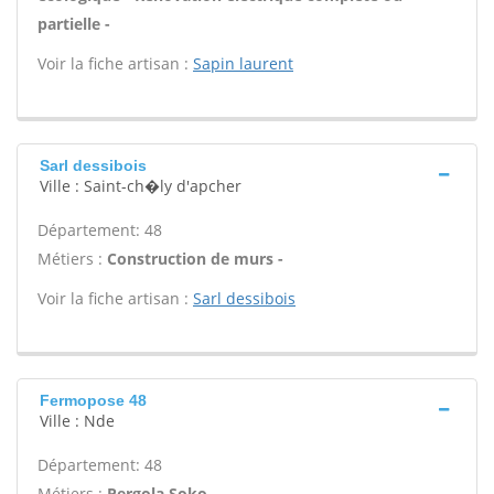
partielle -
Voir la fiche artisan :
Sapin laurent
Sarl dessibois
Ville : Saint-ch�ly d'apcher
Département: 48
Métiers :
Construction de murs -
Voir la fiche artisan :
Sarl dessibois
Fermopose 48
Ville : Nde
Département: 48
Métiers :
Pergola Soko -