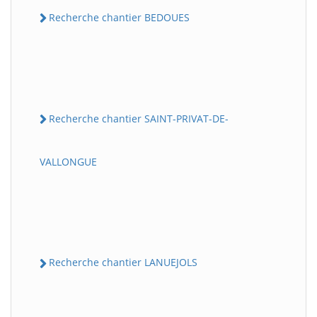
Recherche chantier BEDOUES
Recherche chantier SAINT-PRIVAT-DE-
VALLONGUE
Recherche chantier LANUEJOLS