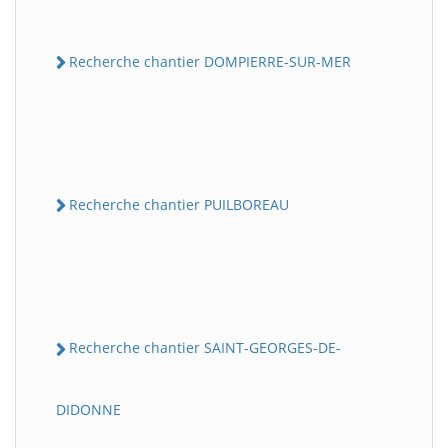
Recherche chantier DOMPIERRE-SUR-MER
Recherche chantier PUILBOREAU
Recherche chantier SAINT-GEORGES-DE-
DIDONNE