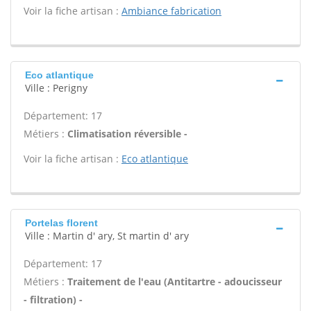
Voir la fiche artisan :
Ambiance fabrication
Eco atlantique
Ville : Perigny
Département: 17
Métiers :
Climatisation réversible -
Voir la fiche artisan :
Eco atlantique
Portelas florent
Ville : Martin d' ary, St martin d' ary
Département: 17
Métiers :
Traitement de l'eau (Antitartre - adoucisseur
- filtration) -