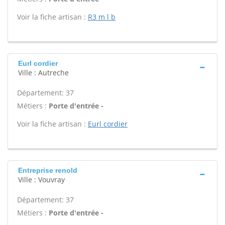
Voir la fiche artisan :
R3 m l b
Eurl cordier
Ville : Autreche
Département: 37
Métiers :
Porte d'entrée -
Voir la fiche artisan :
Eurl cordier
Entreprise renold
Ville : Vouvray
Département: 37
Métiers :
Porte d'entrée -