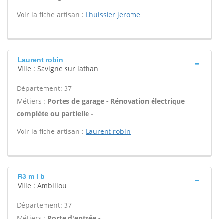
Voir la fiche artisan :
Lhuissier jerome
Laurent robin
Ville : Savigne sur lathan
Département: 37
Métiers :
Portes de garage - Rénovation électrique
complète ou partielle -
Voir la fiche artisan :
Laurent robin
R3 m l b
Ville : Ambillou
Département: 37
Métiers :
Porte d'entrée -