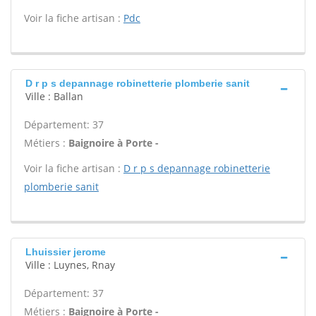
Voir la fiche artisan :
Pdc
D r p s depannage robinetterie plomberie sanit
Ville : Ballan
Département: 37
Métiers :
Baignoire à Porte -
Voir la fiche artisan :
D r p s depannage robinetterie
plomberie sanit
Lhuissier jerome
Ville : Luynes, Rnay
Département: 37
Métiers :
Baignoire à Porte -