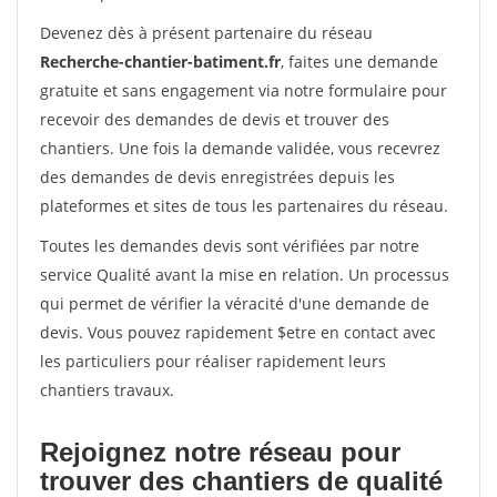
Devenez dès à présent partenaire du réseau
Recherche-chantier-batiment.fr
, faites une demande
gratuite et sans engagement via notre formulaire pour
recevoir des demandes de devis et trouver des
chantiers. Une fois la demande validée, vous recevrez
des demandes de devis enregistrées depuis les
plateformes et sites de tous les partenaires du réseau.
Toutes les demandes devis sont vérifiées par notre
service Qualité avant la mise en relation. Un processus
qui permet de vérifier la véracité d'une demande de
devis. Vous pouvez rapidement $etre en contact avec
les particuliers pour réaliser rapidement leurs
chantiers travaux.
Rejoignez notre réseau pour
trouver des chantiers de qualité