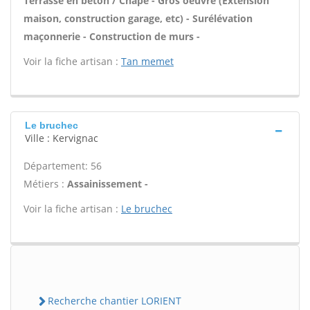
Terrasse en béton / Chape - Gros oeuvre (Extension
maison, construction garage, etc) - Surélévation
maçonnerie - Construction de murs -
Voir la fiche artisan :
Tan memet
Le bruchec
Ville : Kervignac
Département: 56
Métiers :
Assainissement -
Voir la fiche artisan :
Le bruchec
Recherche chantier LORIENT