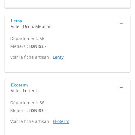
Leray
Ville : Ucon, Meucon
Département: 56
Métiers :
IONISE -
Voir la fiche artisan :
Leray
Ekoterm
Ville : Lorient
Département: 56
Métiers :
IONISE -
Voir la fiche artisan :
Ekoterm