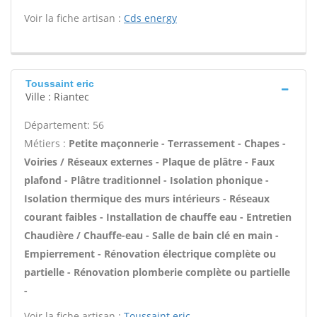
Voir la fiche artisan :
Cds energy
Toussaint eric
Ville : Riantec
Département: 56
Métiers :
Petite maçonnerie - Terrassement - Chapes -
Voiries / Réseaux externes - Plaque de plâtre - Faux
plafond - Plâtre traditionnel - Isolation phonique -
Isolation thermique des murs intérieurs - Réseaux
courant faibles - Installation de chauffe eau - Entretien
Chaudière / Chauffe-eau - Salle de bain clé en main -
Empierrement - Rénovation électrique complète ou
partielle - Rénovation plomberie complète ou partielle
-
Voir la fiche artisan :
Toussaint eric