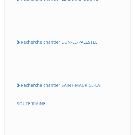
Recherche chantier DUN-LE-PALESTEL
Recherche chantier SAINT-MAURICE-LA-
SOUTERRAINE