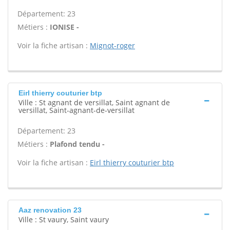
Département: 23
Métiers :
IONISE -
Voir la fiche artisan :
Mignot-roger
Eirl thierry couturier btp
Ville : St agnant de versillat, Saint agnant de
versillat, Saint-agnant-de-versillat
Département: 23
Métiers :
Plafond tendu -
Voir la fiche artisan :
Eirl thierry couturier btp
Aaz renovation 23
Ville : St vaury, Saint vaury