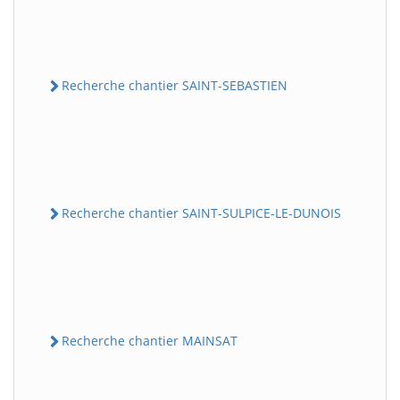
Recherche chantier SAINT-SEBASTIEN
Recherche chantier SAINT-SULPICE-LE-DUNOIS
Recherche chantier MAINSAT