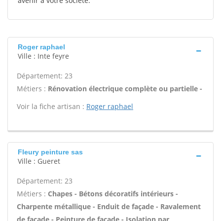
avenir à votre société.
Roger raphael
Ville : Inte feyre
Département: 23
Métiers :
Rénovation électrique complète ou partielle -
Voir la fiche artisan :
Roger raphael
Fleury peinture sas
Ville : Gueret
Département: 23
Métiers :
Chapes - Bétons décoratifs intérieurs -
Charpente métallique - Enduit de façade - Ravalement
de façade - Peinture de façade - Isolation par