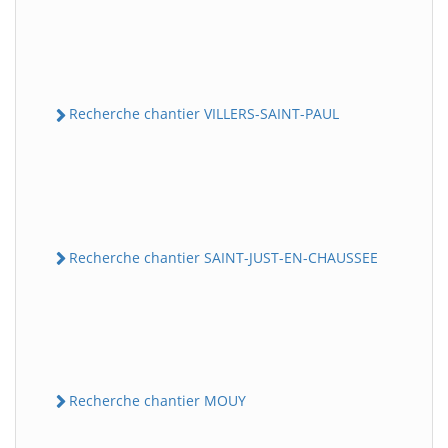
Recherche chantier VILLERS-SAINT-PAUL
Recherche chantier SAINT-JUST-EN-CHAUSSEE
Recherche chantier MOUY