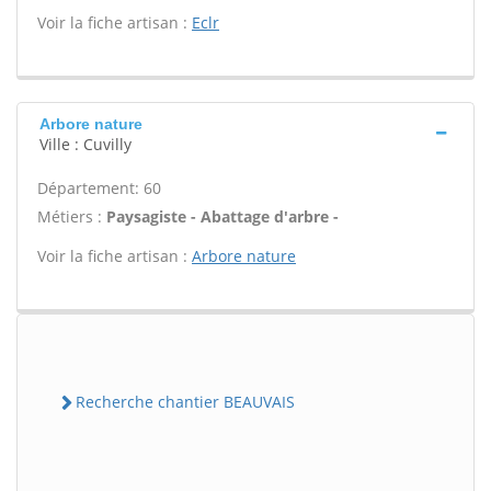
Voir la fiche artisan :
Eclr
Arbore nature
Ville : Cuvilly
Département: 60
Métiers :
Paysagiste - Abattage d'arbre -
Voir la fiche artisan :
Arbore nature
Recherche chantier BEAUVAIS