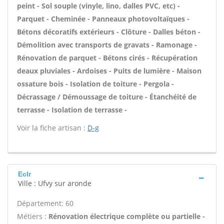
peint - Sol souple (vinyle, lino, dalles PVC, etc) -
Parquet - Cheminée - Panneaux photovoltaïques -
Bétons décoratifs extérieurs - Clôture - Dalles béton -
Démolition avec transports de gravats - Ramonage -
Rénovation de parquet - Bétons cirés - Récupération
deaux pluviales - Ardoises - Puits de lumière - Maison
ossature bois - Isolation de toiture - Pergola -
Décrassage / Démoussage de toiture - Étanchéité de
terrasse - Isolation de terrasse -
Voir la fiche artisan :
D-g
Eclr
Ville : Ufvy sur aronde
Département: 60
Métiers :
Rénovation électrique complète ou partielle -