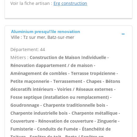
Voir la fiche artisan :
Erg construction
Aluminium presqu\'ile renovation
Ville : Tz sur mer, Batz-sur-mer
Département: 44
Métiers :
Construction de Maison Individuelle -
Rénovation dappartement / de maison -
Aménagement de combles - Terrasse tropézienne -
Petite maçonnerie - Terrassement - Chapes - Bétons
décoratifs intérieurs - Voiries / Réseaux externes -
Fosse septique (installation ou remplacement) -
Goudronnage - Charpente traditionnelle bois -
Charpente industrielle bois - Charpente métallique -
Couverture - Rénovation de couverture - Zinguerie -
Fumisterie - Conduits de Fumée - Étanchéité de
Toiture - Fenêtre de toit - Porte / Fenêtre en