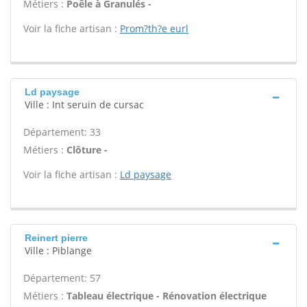
Métiers :
Poêle à Granulés -
Voir la fiche artisan :
Prom?th?e eurl
Ld paysage
Ville : Int seruin de cursac
Département: 33
Métiers :
Clôture -
Voir la fiche artisan :
Ld paysage
Reinert pierre
Ville : Piblange
Département: 57
Métiers :
Tableau électrique - Rénovation électrique