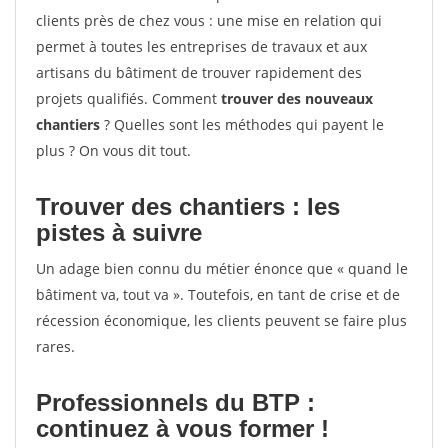
clients près de chez vous : une mise en relation qui
permet à toutes les entreprises de travaux et aux
artisans du bâtiment de trouver rapidement des
projets qualifiés. Comment
trouver des nouveaux
chantiers
? Quelles sont les méthodes qui payent le
plus ? On vous dit tout.
Trouver des chantiers : les
pistes à suivre
Un adage bien connu du métier énonce que « quand le
bâtiment va, tout va ». Toutefois, en tant de crise et de
récession économique, les clients peuvent se faire plus
rares.
Professionnels du BTP :
continuez à vous former !