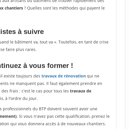
et aux artisans du bâtiment de trouver rapidement des
ux chantiers
? Quelles sont les méthodes qui payent le
istes à suivre
d le bâtiment va, tout va ». Toutefois, en tant de crise
se faire plus rares.
tinuez à vous former !
il existe toujours des
travaux de rénovation
qui ne
lients ne manquent pas. Il faut également prendre en
des frais : c'est le cas pour tous les
travaux de
s, à l'ordre du jour.
les professionnels du BTP doivent souvent avoir une
onnement)
. Si vous n'avez pas cette qualification, prenez le
cation qui vous donnera accès à de nouveaux chantiers.