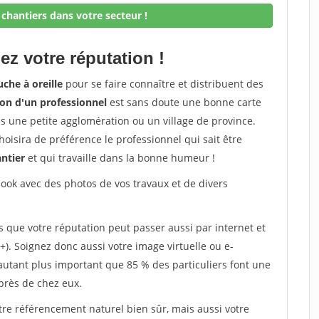
chantiers dans votre secteur !
ez votre réputation !
che à oreille
pour se faire connaître et distribuent des
on d'un professionnel
est sans doute une bonne carte
dans une petite agglomération ou un village de province.
oisira de préférence le professionnel qui sait être
antier
et qui travaille dans la bonne humeur !
ok avec des photos de vos travaux et de divers
s que votre réputation peut passer aussi par internet et
+). Soignez donc aussi votre image virtuelle ou e-
'autant plus important que 85 % des particuliers font une
près de chez eux.
tre référencement naturel bien sûr, mais aussi votre