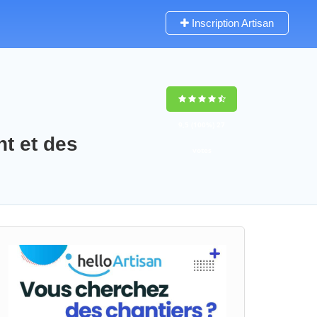
Inscription Artisan
9,5
(100%)
27
nt et des
votes