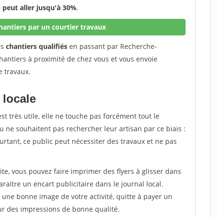
peut aller jusqu'à 30%
.
antiers par un courtier travaux
es
chantiers qualifiés
en passant par Recherche-
hantiers à proximité de chez vous et vous envoie
e travaux.
 locale
est très utile, elle ne touche pas forcément tout le
 ne souhaitent pas rechercher leur artisan par ce biais :
rtant, ce public peut nécessiter des travaux et ne pas
ite, vous pouvez faire imprimer des flyers à glisser dans
araitre un encart publicitaire dans le journal local.
une bonne image de votre activité, quitte à payer un
ur des impressions de bonne qualité.