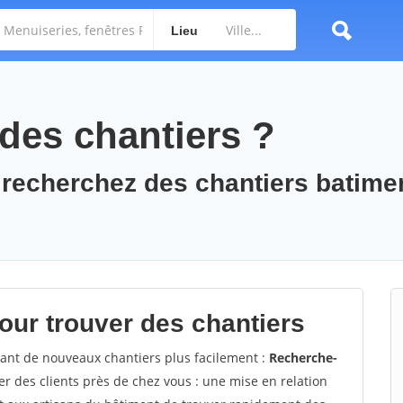
Lieu
des chantiers ?
 recherchez des chantiers batime
ur trouver des chantiers
vant de nouveaux chantiers plus facilement :
Recherche-
r des clients près de chez vous : une mise en relation