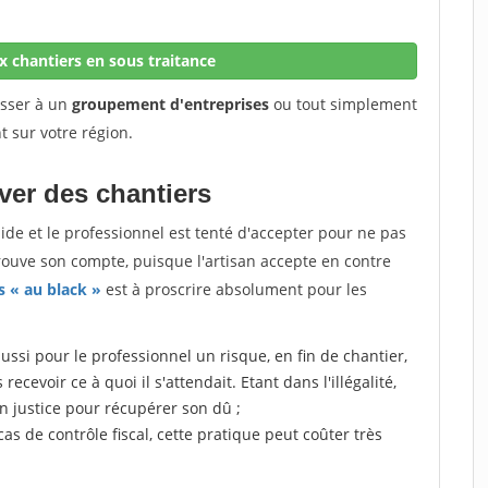
 chantiers en sous traitance
esser à un
groupement d'entreprises
ou tout simplement
t sur votre région.
uver des chantiers
quide et le professionnel est tenté d'accepter pour ne pas
trouve son compte, puisque l'artisan accepte en contre
s « au black »
est à proscrire absolument pour les
aussi pour le professionnel un risque, en fin de chantier,
ecevoir ce à quoi il s'attendait. Etant dans l'illégalité,
en justice pour récupérer son dû ;
 cas de contrôle fiscal, cette pratique peut coûter très