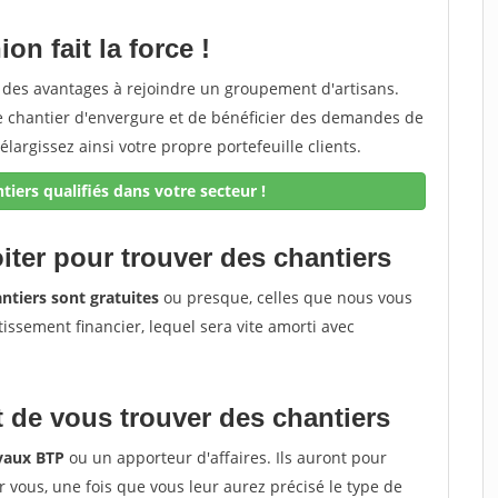
on fait la force !
z des avantages à rejoindre un groupement d'artisans.
de chantier d'envergure et de bénéficier des demandes de
élargissez ainsi votre propre portefeuille clients.
iers qualifiés dans votre secteur !
iter pour trouver des chantiers
ntiers sont gratuites
ou presque, celles que nous vous
tissement financier, lequel sera vite amorti avec
 de vous trouver des chantiers
avaux BTP
ou un apporteur d'affaires. Ils auront pour
r vous, une fois que vous leur aurez précisé le type de