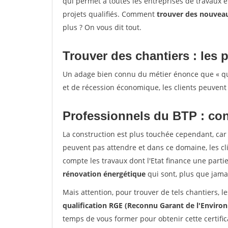
qui permet à toutes les entreprises de travaux 
projets qualifiés. Comment
trouver des nouvea
plus ? On vous dit tout.
Trouver des chantiers : les p
Un adage bien connu du métier énonce que « quan
et de récession économique, les clients peuvent 
Professionnels du BTP : con
La construction est plus touchée cependant, car 
peuvent pas attendre et dans ce domaine, les c
compte les travaux dont l'Etat finance une partie 
rénovation énergétique
qui sont, plus que jamai
Mais attention, pour trouver de tels chantiers, 
qualification RGE (Reconnu Garant de l'Envir
temps de vous former pour obtenir cette certifi