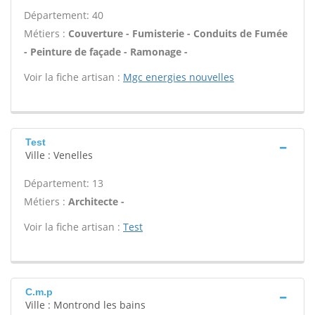
Département: 40
Métiers :
Couverture - Fumisterie - Conduits de Fumée
- Peinture de façade - Ramonage -
Voir la fiche artisan :
Mgc energies nouvelles
Test
Ville : Venelles
Département: 13
Métiers :
Architecte -
Voir la fiche artisan :
Test
C.m.p
Ville : Montrond les bains