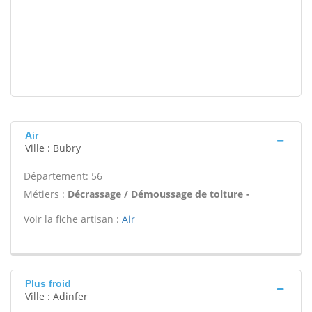
Air
Ville : Bubry
Département: 56
Métiers :
Décrassage / Démoussage de toiture -
Voir la fiche artisan :
Air
Plus froid
Ville : Adinfer