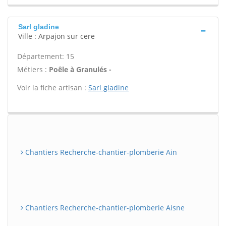
Sarl gladine
Ville : Arpajon sur cere
Département: 15
Métiers :
Poêle à Granulés -
Voir la fiche artisan :
Sarl gladine
Chantiers Recherche-chantier-plomberie Ain
Chantiers Recherche-chantier-plomberie Aisne