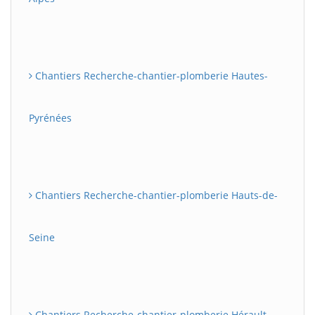
Chantiers Recherche-chantier-plomberie Hautes-
Pyrénées
Chantiers Recherche-chantier-plomberie Hauts-de-
Seine
Chantiers Recherche-chantier-plomberie Hérault