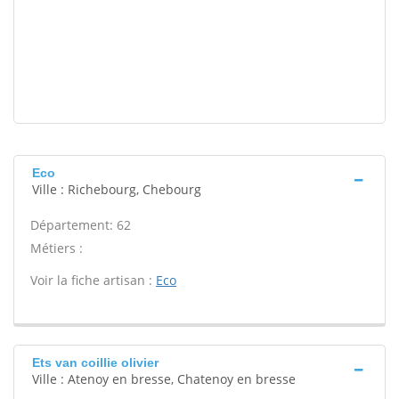
Eco
Ville : Richebourg, Chebourg
Département: 62
Métiers :
Voir la fiche artisan :
Eco
Ets van coillie olivier
Ville : Atenoy en bresse, Chatenoy en bresse