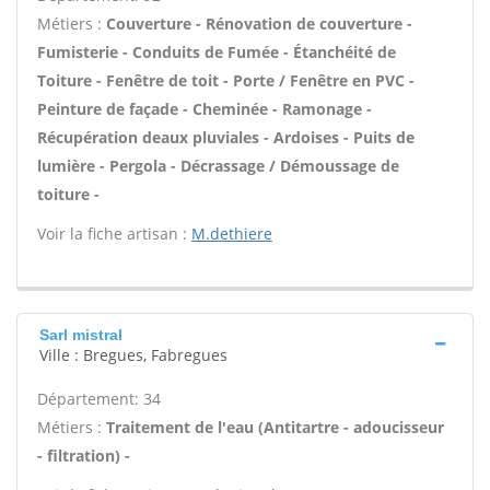
Métiers :
Couverture - Rénovation de couverture -
Fumisterie - Conduits de Fumée - Étanchéité de
Toiture - Fenêtre de toit - Porte / Fenêtre en PVC -
Peinture de façade - Cheminée - Ramonage -
Récupération deaux pluviales - Ardoises - Puits de
lumière - Pergola - Décrassage / Démoussage de
toiture -
Voir la fiche artisan :
M.dethiere
Sarl mistral
Ville : Bregues, Fabregues
Département: 34
Métiers :
Traitement de l'eau (Antitartre - adoucisseur
- filtration) -