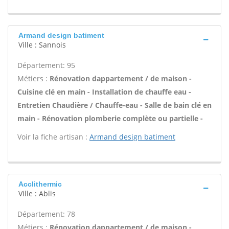
Armand design batiment
Ville : Sannois
Département: 95
Métiers :
Rénovation dappartement / de maison -
Cuisine clé en main - Installation de chauffe eau -
Entretien Chaudière / Chauffe-eau - Salle de bain clé en
main - Rénovation plomberie complète ou partielle -
Voir la fiche artisan :
Armand design batiment
Acclithermic
Ville : Ablis
Département: 78
Métiers :
Rénovation dappartement / de maison -