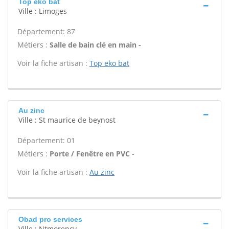
Top eko bat
Ville : Limoges
Département: 87
Métiers :
Salle de bain clé en main -
Voir la fiche artisan :
Top eko bat
Au zinc
Ville : St maurice de beynost
Département: 01
Métiers :
Porte / Fenêtre en PVC -
Voir la fiche artisan :
Au zinc
Obad pro services
Ville : Ntmorency