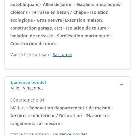
autobloquant - Allée de jardin - Escaliers métalliques -
Cloisons - Terrasse en béton / Chape - Isolation
écologique - Gros oeuvre (Extension maison,
construction garage, etc) - Isolation de toiture -
Isolation de terrasse - Surélévation maçonnerie -
Construction de murs -
Voir la fiche artisan :
Sarl pmai
Laurence boudet
Ville : Vincennes
Département: 94
Métiers :
Rénovation dappartement / de maison -
Architecte d'intérieur / Décorateur - Placards et
rangements sur mesure -
Voir la fiche artisan :
Laurence boudet