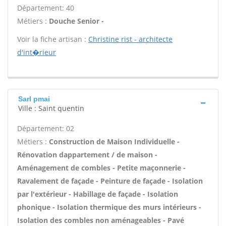
Département: 40
Métiers :
Douche Senior -
Voir la fiche artisan :
Christine rist - architecte
d'int�rieur
Sarl pmai
Ville : Saint quentin
Département: 02
Métiers :
Construction de Maison Individuelle -
Rénovation dappartement / de maison -
Aménagement de combles - Petite maçonnerie -
Ravalement de façade - Peinture de façade - Isolation
par l'extérieur - Habillage de façade - Isolation
phonique - Isolation thermique des murs intérieurs -
Isolation des combles non aménageables - Pavé