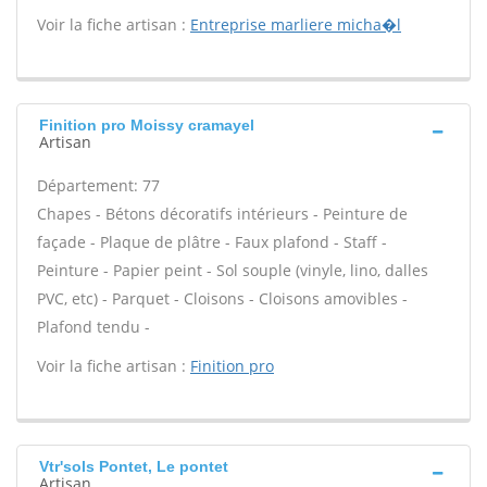
Voir la fiche artisan :
Entreprise marliere micha�l
Finition pro Moissy cramayel
Artisan
Département: 77
Chapes - Bétons décoratifs intérieurs - Peinture de
façade - Plaque de plâtre - Faux plafond - Staff -
Peinture - Papier peint - Sol souple (vinyle, lino, dalles
PVC, etc) - Parquet - Cloisons - Cloisons amovibles -
Plafond tendu -
Voir la fiche artisan :
Finition pro
Vtr'sols Pontet, Le pontet
Artisan