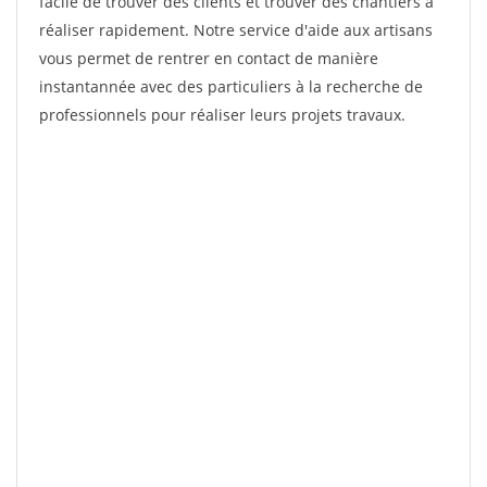
facile de trouver des clients et trouver des chantiers à
réaliser rapidement. Notre service d'aide aux artisans
vous permet de rentrer en contact de manière
instantannée avec des particuliers à la recherche de
professionnels pour réaliser leurs projets travaux.