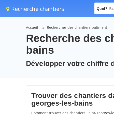
Recherche chantiers
Quoi?
Accueil
Rechercher des chantiers batiment
Recherche des ch
bains
Développer votre chiffre d
Trouver des chantiers da
georges-les-bains
Comment trouver des chantiers Saint-georges-le