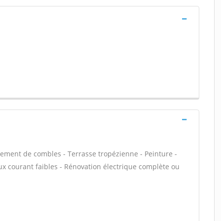
ment de combles - Terrasse tropézienne - Peinture -
ux courant faibles - Rénovation électrique complète ou