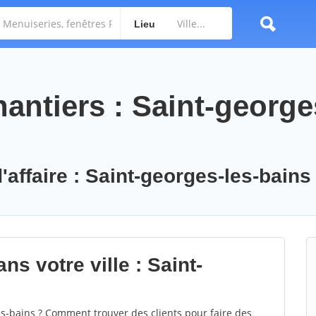
Lieu
antiers : Saint-george
'affaire : Saint-georges-les-bains
ns votre ville : Saint-
s-bains ? Comment trouver des clients pour faire des