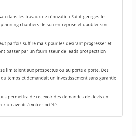
san dans les travaux de rénovation Saint-georges-les-
e planning chantiers de son entreprise et doubler son
peut parfois suffire mais pour les désirant progresser et
ent passer par un fournisseur de leads prospectsion
e limitaient aux prospectus ou au porte à porte. Des
t du temps et demandait un investissement sans garantie
 vous permettra de recevoir des demandes de devis en
rer un avenir à votre société.