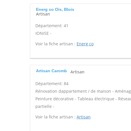
Energ co Ois, Blois
Artisan
Département: 41
IONISE -
Voir la fiche artisan :
Energ co
Artisan Caromb
Artisan
Département: 84
Rénovation dappartement / de maison - Aménage
Peinture décorative - Tableau électrique - Résea
partielle -
Voir la fiche artisan :
Artisan