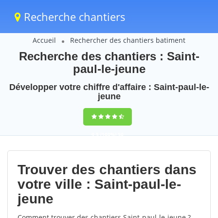
Recherche chantiers
Accueil
Rechercher des chantiers batiment
Recherche des chantiers : Saint-
paul-le-jeune
Développer votre chiffre d'affaire : Saint-paul-le-
jeune
9,5
(100%)
50
votes
Trouver des chantiers dans
votre ville : Saint-paul-le-
jeune
Comment trouver des chantiers Saint-paul-le-jeune ?