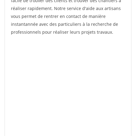
facile de trouver des clients et trouver des chantiers à
réaliser rapidement. Notre service d'aide aux artisans
vous permet de rentrer en contact de manière
instantannée avec des particuliers à la recherche de
professionnels pour réaliser leurs projets travaux.