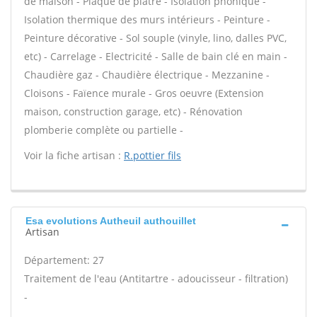
de maison - Plaque de plâtre - Isolation phonique -
Isolation thermique des murs intérieurs - Peinture -
Peinture décorative - Sol souple (vinyle, lino, dalles PVC,
etc) - Carrelage - Electricité - Salle de bain clé en main -
Chaudière gaz - Chaudière électrique - Mezzanine -
Cloisons - Faïence murale - Gros oeuvre (Extension
maison, construction garage, etc) - Rénovation
plomberie complète ou partielle -
Voir la fiche artisan :
R.pottier fils
Esa evolutions Autheuil authouillet
Artisan
Département: 27
Traitement de l'eau (Antitartre - adoucisseur - filtration)
-