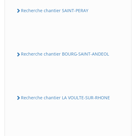
Recherche chantier SAINT-PERAY
Recherche chantier BOURG-SAINT-ANDEOL
Recherche chantier LA VOULTE-SUR-RHONE