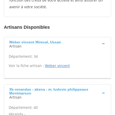
fonction des creux de votre activité et ainsi assurer un
avenir à votre société.
Artisans Disponibles
Weber vincent Mireval, Ussan
Artisan
Département: 34
Voir la fiche artisan :
Weber vincent
3b-verandas - akena - m. ludovic philippeaux
Montmarson
Artisan
Département: 40
Véranda -