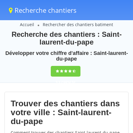
Recherche chantiers
Accueil
Rechercher des chantiers batiment
Recherche des chantiers : Saint-
laurent-du-pape
Développer votre chiffre d'affaire : Saint-laurent-
du-pape
9,5
(100%)
52
votes
Trouver des chantiers dans
votre ville : Saint-laurent-
du-pape
Comment trouver des chantiers Saint-laurent-du-pape