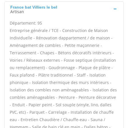
France bat Villiers le bel
Artisan
Département: 95
Entreprise générale / TCE - Construction de Maison
Individuelle - Rénovation dappartement / de maison -
Aménagement de combles - Petite maçonnerie -
Terrassement - Chapes - Bétons décoratifs intérieurs -
Voiries / Réseaux externes - Fosse septique (installation
ou remplacement) - Goudronnage - Plaque de plâtre -
Faux plafond - Plâtre traditionnel - Staff - Isolation
phonique - Isolation thermique des murs intérieurs -
Isolation des combles non aménageables - Isolation des
combles aménageables - Peinture - Peinture décorative
- Enduit - Papier peint - Sol souple (vinyle, lino, dalles
PVC, etc) - Parquet - Carrelage - Installation de chauffe
eau - Entretien Chaudière / Chauffe-eau - Sauna /
Hammam - Salle de bain clé en main - Dalles béton -