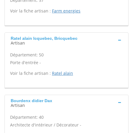
Département: 57
Voir la fiche artisan :
Farm energies
Ratel alain Icquebec, Bricquebec
Artisan
Département: 50
Porte d'entrée -
Voir la fiche artisan :
Ratel alain
Bourdenx didier Dax
Artisan
Département: 40
Architecte d'intérieur / Décorateur -