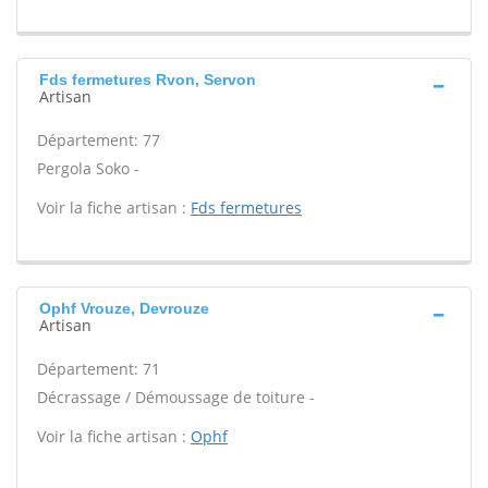
Fds fermetures Rvon, Servon
Artisan
Département: 77
Pergola Soko -
Voir la fiche artisan :
Fds fermetures
Ophf Vrouze, Devrouze
Artisan
Département: 71
Décrassage / Démoussage de toiture -
Voir la fiche artisan :
Ophf