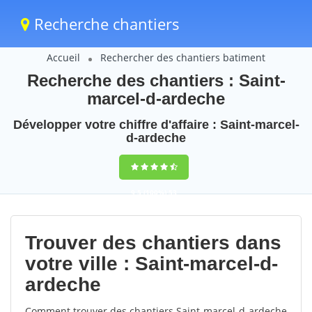
Recherche chantiers
Accueil
Rechercher des chantiers batiment
Recherche des chantiers : Saint-
marcel-d-ardeche
Développer votre chiffre d'affaire : Saint-marcel-
d-ardeche
9,5
(100%)
53
votes
Trouver des chantiers dans
votre ville : Saint-marcel-d-
ardeche
Comment trouver des chantiers Saint-marcel-d-ardeche