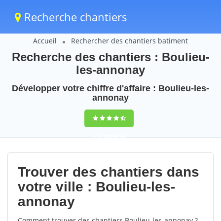
Recherche chantiers
Accueil
Rechercher des chantiers batiment
Recherche des chantiers : Boulieu-
les-annonay
Développer votre chiffre d'affaire : Boulieu-les-
annonay
9,5
(100%)
50
votes
Trouver des chantiers dans
votre ville : Boulieu-les-
annonay
Comment trouver des chantiers Boulieu-les-annonay ?