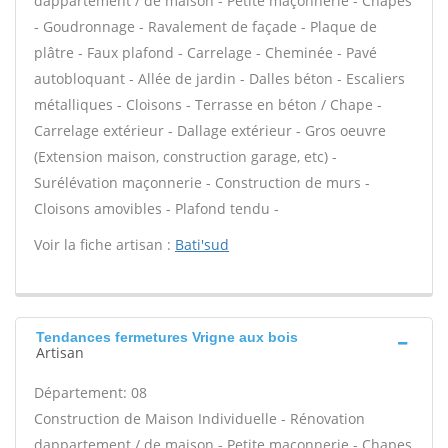
dappartement / de maison - Petite maçonnerie - Chapes
- Goudronnage - Ravalement de façade - Plaque de
plâtre - Faux plafond - Carrelage - Cheminée - Pavé
autobloquant - Allée de jardin - Dalles béton - Escaliers
métalliques - Cloisons - Terrasse en béton / Chape -
Carrelage extérieur - Dallage extérieur - Gros oeuvre
(Extension maison, construction garage, etc) -
Surélévation maçonnerie - Construction de murs -
Cloisons amovibles - Plafond tendu -
Voir la fiche artisan :
Bati'sud
Tendances fermetures Vrigne aux bois
Artisan
Département: 08
Construction de Maison Individuelle - Rénovation
dappartement / de maison - Petite maçonnerie - Chapes