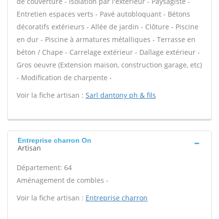
de couverture - Isolation par l'extérieur - Paysagiste -
Entretien espaces verts - Pavé autobloquant - Bétons
décoratifs extérieurs - Allée de jardin - Clôture - Piscine
en dur - Piscine à armatures métalliques - Terrasse en
béton / Chape - Carrelage extérieur - Dallage extérieur -
Gros oeuvre (Extension maison, construction garage, etc)
- Modification de charpente -
Voir la fiche artisan :
Sarl dantony ph & fils
Entreprise charron On
Artisan
Département: 64
Aménagement de combles -
Voir la fiche artisan :
Entreprise charron