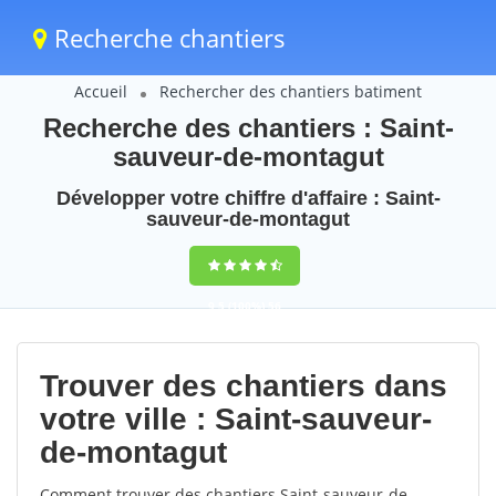
Recherche chantiers
Accueil
Rechercher des chantiers batiment
Recherche des chantiers : Saint-
sauveur-de-montagut
Développer votre chiffre d'affaire : Saint-
sauveur-de-montagut
9,5
(100%)
56
votes
Trouver des chantiers dans
votre ville : Saint-sauveur-
de-montagut
Comment trouver des chantiers Saint-sauveur-de-