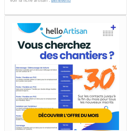
Voir la fiche artisan :
Beneventi