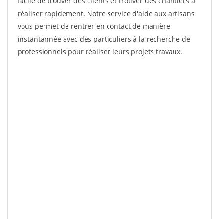
facile de trouver des clients et trouver des chantiers à
réaliser rapidement. Notre service d'aide aux artisans
vous permet de rentrer en contact de manière
instantannée avec des particuliers à la recherche de
professionnels pour réaliser leurs projets travaux.