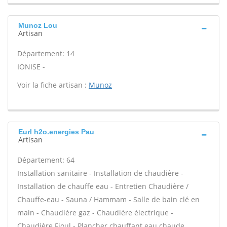
Munoz Lou
Artisan
Département: 14
IONISE -
Voir la fiche artisan :
Munoz
Eurl h2o.energies Pau
Artisan
Département: 64
Installation sanitaire - Installation de chaudière -
Installation de chauffe eau - Entretien Chaudière /
Chauffe-eau - Sauna / Hammam - Salle de bain clé en
main - Chaudière gaz - Chaudière électrique -
Chaudière Fioul - Plancher chauffant eau chaude