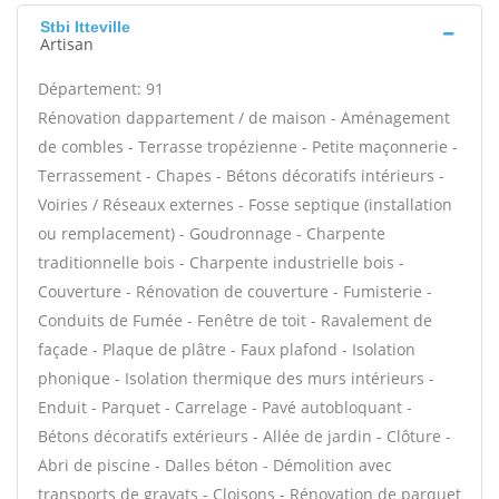
Stbi Itteville
Artisan
Département: 91
Rénovation dappartement / de maison - Aménagement
de combles - Terrasse tropézienne - Petite maçonnerie -
Terrassement - Chapes - Bétons décoratifs intérieurs -
Voiries / Réseaux externes - Fosse septique (installation
ou remplacement) - Goudronnage - Charpente
traditionnelle bois - Charpente industrielle bois -
Couverture - Rénovation de couverture - Fumisterie -
Conduits de Fumée - Fenêtre de toit - Ravalement de
façade - Plaque de plâtre - Faux plafond - Isolation
phonique - Isolation thermique des murs intérieurs -
Enduit - Parquet - Carrelage - Pavé autobloquant -
Bétons décoratifs extérieurs - Allée de jardin - Clôture -
Abri de piscine - Dalles béton - Démolition avec
transports de gravats - Cloisons - Rénovation de parquet