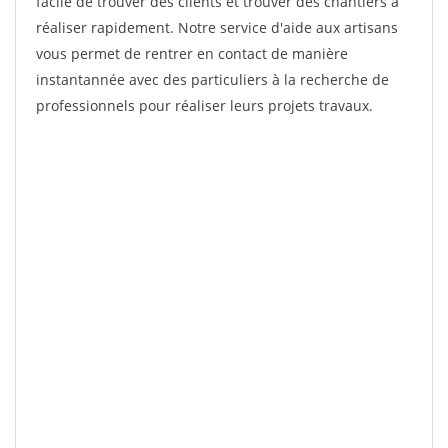
facile de trouver des clients et trouver des chantiers à
réaliser rapidement. Notre service d'aide aux artisans
vous permet de rentrer en contact de manière
instantannée avec des particuliers à la recherche de
professionnels pour réaliser leurs projets travaux.