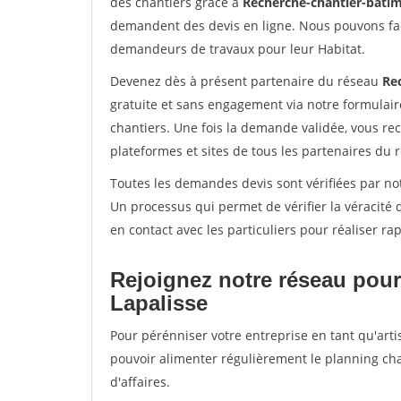
des chantiers grâce à
Recherche-chantier-batim
demandent des devis en ligne. Nous pouvons fac
demandeurs de travaux pour leur Habitat.
Devenez dès à présent partenaire du réseau
Re
gratuite et sans engagement via notre formulai
chantiers. Une fois la demande validée, vous r
plateformes et sites de tous les partenaires du 
Toutes les demandes devis sont vérifiées par not
Un processus qui permet de vérifier la véracit
en contact avec les particuliers pour réaliser r
Rejoignez notre réseau pour
Lapalisse
Pour pérénniser votre entreprise en tant qu'artis
pouvoir alimenter régulièrement le planning cha
d'affaires.