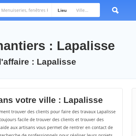
Lieu
antiers : Lapalisse
'affaire : Lapalisse
ns votre ville : Lapalisse
ent trouver des clients pour faire des travaux Lapalisse
toujours facile de trouver des clients et trouver des
'aide aux artisans vous permet de rentrer en contact de
recherche de professionnels pour réaliser leurs projets