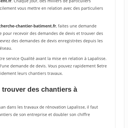
ent.fr
. Chaque jour, des milliers de particuliers
ilement vous mettre en relation avec des particuliers
cherche-chantier-batiment.fr
, faites une demande
re pour recevoir des demandes de devis et trouver des
ecevrez des demandes de devis enregistrées depuis les
réseau.
re service Qualité avant la mise en relation à Lapalisse.
é d'une demande de devis. Vous pouvez rapidement $etre
apidement leurs chantiers travaux.
 trouver des chantiers à
an dans les travaux de rénovation Lapalisse, il faut
ntiers de son entreprise et doubler son chiffre