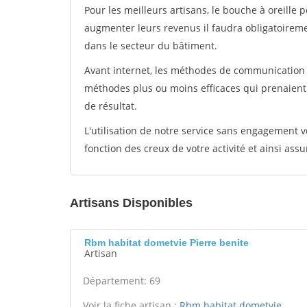
Pour les meilleurs artisans, le bouche à oreille 
augmenter leurs revenus il faudra obligatoirem
dans le secteur du bâtiment.
Avant internet, les méthodes de communication s
méthodes plus ou moins efficaces qui prenaien
de résultat.
L'utilisation de notre service sans engagement
fonction des creux de votre activité et ainsi assu
Artisans Disponibles
Rbm habitat dometvie Pierre benite
Artisan
Département: 69
Voir la fiche artisan :
Rbm habitat dometvie