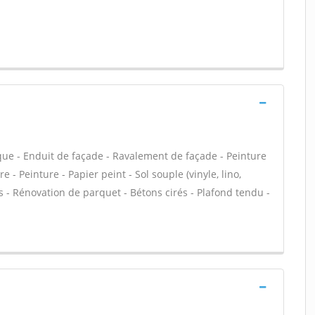
que - Enduit de façade - Ravalement de façade - Peinture
 - Peinture - Papier peint - Sol souple (vinyle, lino,
ns - Rénovation de parquet - Bétons cirés - Plafond tendu -