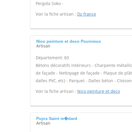
Pergola Soko -
Voir la fiche artisan :
Dz france
Nico peinture et deco Pourcieux
Artisan
Département: 83
Bétons décoratifs intérieurs - Charpente métalli
de façade - Nettoyage de façade - Plaque de plâtre
dalles PVC, etc) - Parquet - Dalles béton - Cloiso
Voir la fiche artisan :
Nico peinture et deco
Pujos Saint m�dard
Artisan