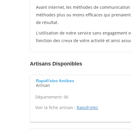
Avant internet, les méthodes de communication s
méthodes plus ou moins efficaces qui prenaien
de résultat.
L'utilisation de notre service sans engagement
fonction des creux de votre activité et ainsi assu
Artisans Disponibles
Rapid\'elec Antibes
Artisan
Département: 06
Voir la fiche artisan :
Rapid\'elec