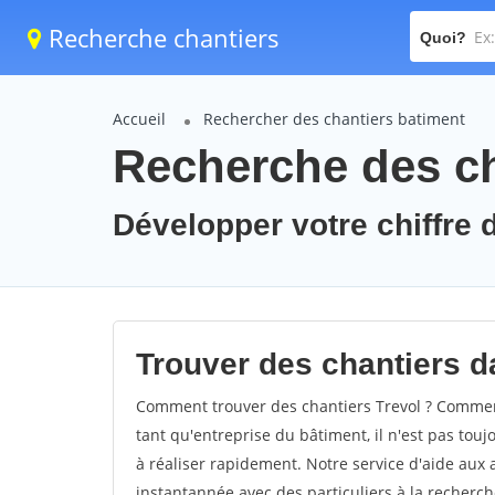
Recherche chantiers
Quoi?
Accueil
Rechercher des chantiers batiment
Recherche des ch
Développer votre chiffre d'
Trouver des chantiers da
Comment trouver des chantiers Trevol ? Comment 
tant qu'entreprise du bâtiment, il n'est pas touj
à réaliser rapidement. Notre service d'aide aux
instantannée avec des particuliers à la recherch