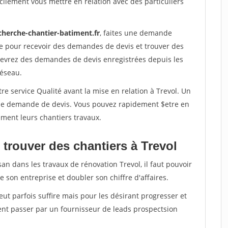
ilement vous mettre en relation avec des particuliers
cherche-chantier-batiment.fr
, faites une demande
re pour recevoir des demandes de devis et trouver des
ecevrez des demandes de devis enregistrées depuis les
réseau.
re service Qualité avant la mise en relation à Trevol. Un
'une demande de devis. Vous pouvez rapidement $etre en
dement leurs chantiers travaux.
trouver des chantiers à Trevol
an dans les travaux de rénovation Trevol, il faut pouvoir
 son entreprise et doubler son chiffre d'affaires.
peut parfois suffire mais pour les désirant progresser et
ent passer par un fournisseur de leads prospectsion