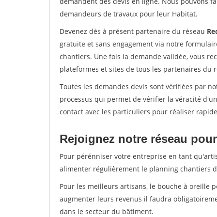
demandent des devis en ligne. Nous pouvons fac
demandeurs de travaux pour leur Habitat.
Devenez dès à présent partenaire du réseau
Re
gratuite et sans engagement via notre formulai
chantiers. Une fois la demande validée, vous r
plateformes et sites de tous les partenaires du 
Toutes les demandes devis sont vérifiées par not
processus qui permet de vérifier la véracité d
contact avec les particuliers pour réaliser rapi
Rejoignez notre réseau pour 
Pour pérénniser votre entreprise en tant qu'artis
alimenter régulièrement le planning chantiers de
Pour les meilleurs artisans, le bouche à oreille 
augmenter leurs revenus il faudra obligatoirem
dans le secteur du bâtiment.