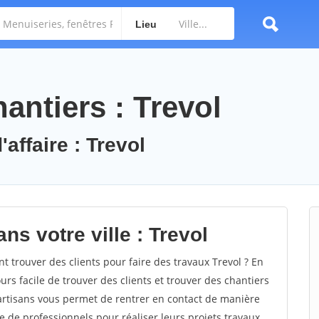
Lieu
antiers : Trevol
affaire : Trevol
ns votre ville : Trevol
trouver des clients pour faire des travaux Trevol ? En
ours facile de trouver des clients et trouver des chantiers
 artisans vous permet de rentrer en contact de manière
e de professionnels pour réaliser leurs projets travaux.