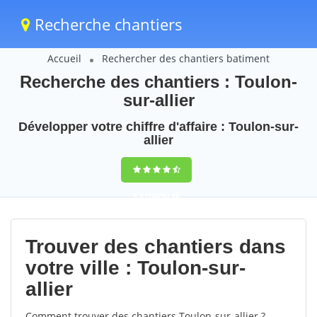
Recherche chantiers
Accueil
Rechercher des chantiers batiment
Recherche des chantiers : Toulon-
sur-allier
Développer votre chiffre d'affaire : Toulon-sur-
allier
9,5
(100%)
48
votes
Trouver des chantiers dans
votre ville : Toulon-sur-
allier
Comment trouver des chantiers Toulon-sur-allier ?