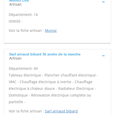
Munoz Lou
Artisan
Département: 14
IONISE -
Voir la fiche artisan :
Munoz
Sarl arnaud bibard St andre de la marche
Artisan
Département: 49
Tableau électrique - Plancher chauffant électrique -
VMC - Chauffage électrique à inertie - Chauffage
électrique à chaleur douce - Radiateur Électrique -
Domotique - Rénovation électrique complète ou
partielle -
Voir la fiche artisan :
Sarl arnaud bibard