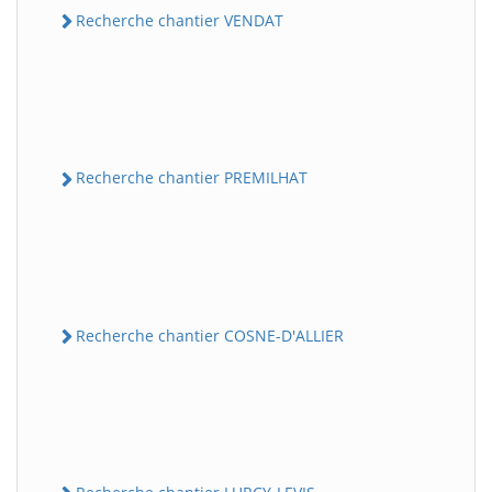
Recherche chantier VENDAT
Recherche chantier PREMILHAT
Recherche chantier COSNE-D'ALLIER