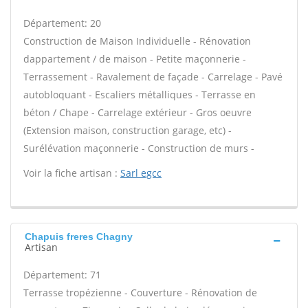
Département: 20
Construction de Maison Individuelle - Rénovation
dappartement / de maison - Petite maçonnerie -
Terrassement - Ravalement de façade - Carrelage - Pavé
autobloquant - Escaliers métalliques - Terrasse en
béton / Chape - Carrelage extérieur - Gros oeuvre
(Extension maison, construction garage, etc) -
Surélévation maçonnerie - Construction de murs -
Voir la fiche artisan :
Sarl egcc
Chapuis freres Chagny
Artisan
Département: 71
Terrasse tropézienne - Couverture - Rénovation de