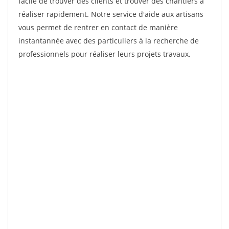
facile de trouver des clients et trouver des chantiers à
réaliser rapidement. Notre service d'aide aux artisans
vous permet de rentrer en contact de manière
instantannée avec des particuliers à la recherche de
professionnels pour réaliser leurs projets travaux.