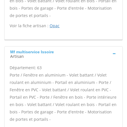
en bois - Volet battant / Volet roulant en bois - Portail en
bois - Portes de garage - Porte d'entrée - Motorisation
de portes et portails -
Voir la fiche artisan :
Opac
Mf multiservice Issoire
Artisan
Département: 63
Porte / Fenêtre en aluminium - Volet battant / Volet
roulant en aluminium - Portail en aluminium - Porte /
Fenêtre en PVC - Volet battant / Volet roulant en PVC -
Portail en PVC - Porte / Fenêtre en bois - Porte intérieure
en bois - Volet battant / Volet roulant en bois - Portail en
bois - Portes de garage - Porte d'entrée - Motorisation
de portes et portails -