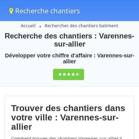
Recherche chantiers
Accueil
Rechercher des chantiers batiment
Recherche des chantiers : Varennes-
sur-allier
Développer votre chiffre d'affaire : Varennes-sur-
allier
9,5
(100%)
50
votes
Trouver des chantiers dans
votre ville : Varennes-sur-
allier
Comment trouver des chantiers Varennes-sur-allier ?