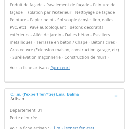
Enduit de façade - Ravalement de façade - Peinture de
façade - Isolation par l'extérieur - Nettoyage de façade -
Peinture - Papier peint - Sol souple (vinyle, lino, dalles
PVC, etc) - Pavé autobloquant - Bétons décoratifs
extérieurs - Allée de jardin - Dalles béton - Escaliers
métalliques - Terrasse en béton / Chape - Bétons cirés -
Gros oeuvre (Extension maison, construction garage, etc)
- Surélévation maçonnerie - Construction de murs -
Voir la fiche artisan :
Pprm eurl
C.l.m. (l'expert fen?tre) Lma, Balma
Artisan
Département: 31
Porte d'entrée -
Voir la fiche artisan :
C.l.m. (l'expert fen?tre)