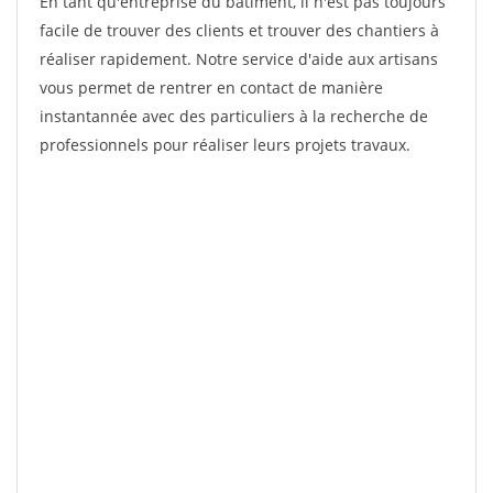
En tant qu'entreprise du bâtiment, il n'est pas toujours
facile de trouver des clients et trouver des chantiers à
réaliser rapidement. Notre service d'aide aux artisans
vous permet de rentrer en contact de manière
instantannée avec des particuliers à la recherche de
professionnels pour réaliser leurs projets travaux.