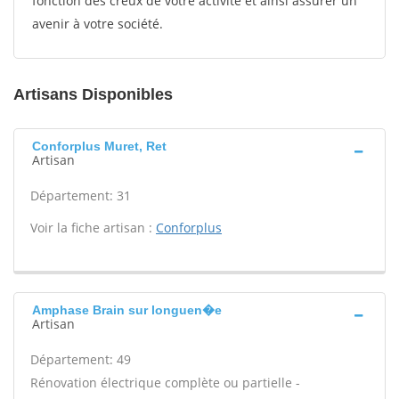
fonction des creux de votre activité et ainsi assurer un
avenir à votre société.
Artisans Disponibles
Conforplus Muret, Ret
Artisan
Département: 31
Voir la fiche artisan :
Conforplus
Amphase Brain sur longuen�e
Artisan
Département: 49
Rénovation électrique complète ou partielle -