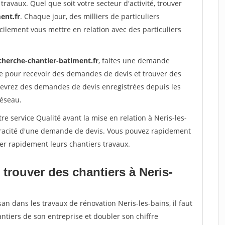
travaux. Quel que soit votre secteur d'activité, trouver
ent.fr
. Chaque jour, des milliers de particuliers
ilement vous mettre en relation avec des particuliers
cherche-chantier-batiment.fr
, faites une demande
re pour recevoir des demandes de devis et trouver des
ecevrez des demandes de devis enregistrées depuis les
réseau.
re service Qualité avant la mise en relation à Neris-les-
véracité d'une demande de devis. Vous pouvez rapidement
iser rapidement leurs chantiers travaux.
trouver des chantiers à Neris-
an dans les travaux de rénovation Neris-les-bains, il faut
ntiers de son entreprise et doubler son chiffre