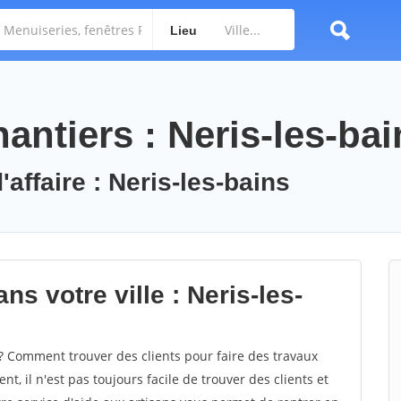
Lieu
ntiers : Neris-les-bai
'affaire : Neris-les-bains
s votre ville : Neris-les-
? Comment trouver des clients pour faire des travaux
t, il n'est pas toujours facile de trouver des clients et