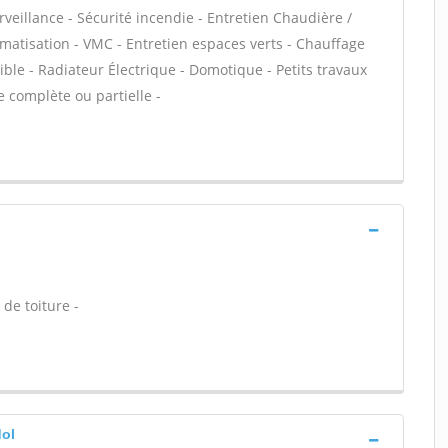
veillance - Sécurité incendie - Entretien Chaudière /
imatisation - VMC - Entretien espaces verts - Chauffage
ible - Radiateur Électrique - Domotique - Petits travaux
ue complète ou partielle -
de toiture -
dol