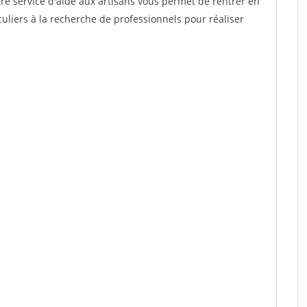
re service d'aide aux artisans vous permet de rentrer en
uliers à la recherche de professionnels pour réaliser