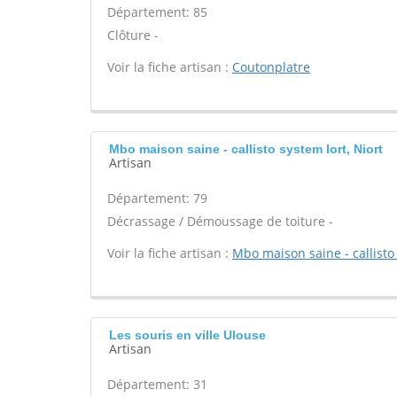
Département: 85
Clôture -
Voir la fiche artisan :
Coutonplatre
Mbo maison saine - callisto system Iort, Niort
Artisan
Département: 79
Décrassage / Démoussage de toiture -
Voir la fiche artisan :
Mbo maison saine - callisto
Les souris en ville Ulouse
Artisan
Département: 31