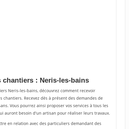
 chantiers : Neris-les-bains
iers Neris-les-bains, découvrez comment recevoir
s chantiers. Recevez dès à présent des demandes de
sans. Vous pourrez ainsi proposer vos services à tous les
qui auront besoin d'un artisan pour réaliser leurs travaux.
ttre en relation avec des particuliers demandant des