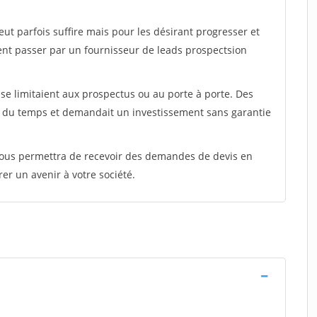
peut parfois suffire mais pour les désirant progresser et
ent passer par un fournisseur de leads prospectsion
e limitaient aux prospectus ou au porte à porte. Des
t du temps et demandait un investissement sans garantie
 vous permettra de recevoir des demandes de devis en
rer un avenir à votre société.