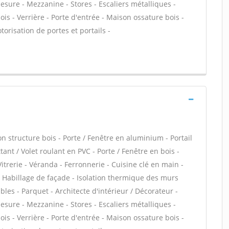
sure - Mezzanine - Stores - Escaliers métalliques -
is - Verrière - Porte d'entrée - Maison ossature bois -
otorisation de portes et portails -
structure bois - Porte / Fenêtre en aluminium - Portail
ant / Volet roulant en PVC - Porte / Fenêtre en bois -
itrerie - Véranda - Ferronnerie - Cuisine clé en main -
 - Habillage de façade - Isolation thermique des murs
les - Parquet - Architecte d'intérieur / Décorateur -
sure - Mezzanine - Stores - Escaliers métalliques -
is - Verrière - Porte d'entrée - Maison ossature bois -