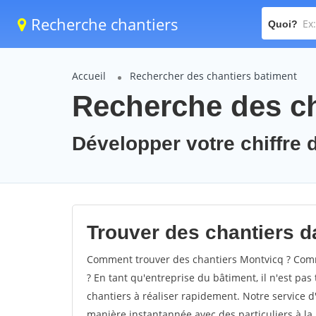
Recherche chantiers
Quoi?
Accueil
Rechercher des chantiers batiment
Recherche des ch
Développer votre chiffre d
Trouver des chantiers da
Comment trouver des chantiers Montvicq ? Comme
? En tant qu'entreprise du bâtiment, il n'est pas 
chantiers à réaliser rapidement. Notre service d
manière instantannée avec des particuliers à la 