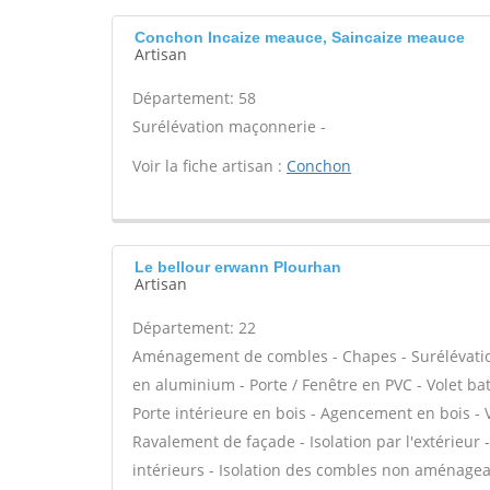
Conchon Incaize meauce, Saincaize meauce
Artisan
Département: 58
Surélévation maçonnerie -
Voir la fiche artisan :
Conchon
Le bellour erwann Plourhan
Artisan
Département: 22
Aménagement de combles - Chapes - Surélévation 
en aluminium - Porte / Fenêtre en PVC - Volet batt
Porte intérieure en bois - Agencement en bois - V
Ravalement de façade - Isolation par l'extérieur
intérieurs - Isolation des combles non aménageab