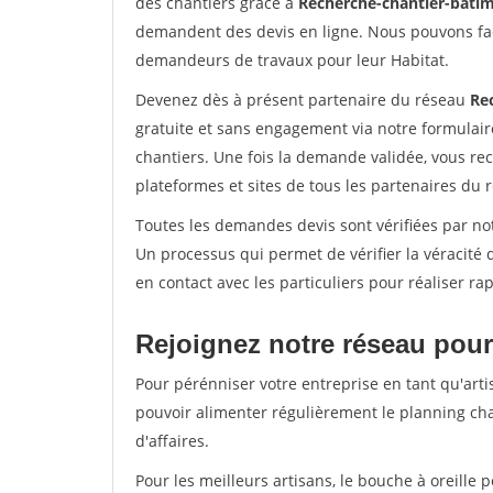
des chantiers grâce à
Recherche-chantier-batim
demandent des devis en ligne. Nous pouvons fac
demandeurs de travaux pour leur Habitat.
Devenez dès à présent partenaire du réseau
Re
gratuite et sans engagement via notre formulai
chantiers. Une fois la demande validée, vous r
plateformes et sites de tous les partenaires du 
Toutes les demandes devis sont vérifiées par not
Un processus qui permet de vérifier la véracit
en contact avec les particuliers pour réaliser r
Rejoignez notre réseau pour
Pour pérénniser votre entreprise en tant qu'arti
pouvoir alimenter régulièrement le planning cha
d'affaires.
Pour les meilleurs artisans, le bouche à oreille 