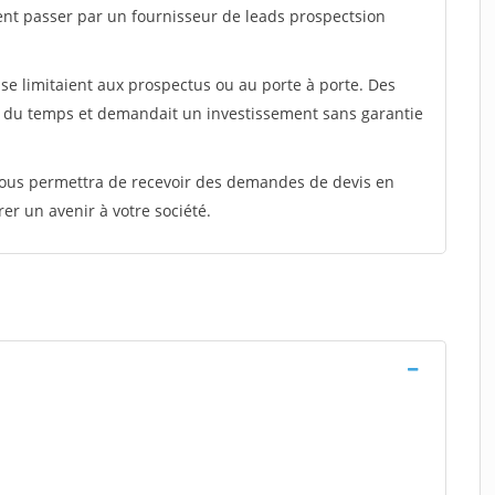
ent passer par un fournisseur de leads prospectsion
e limitaient aux prospectus ou au porte à porte. Des
t du temps et demandait un investissement sans garantie
 vous permettra de recevoir des demandes de devis en
rer un avenir à votre société.