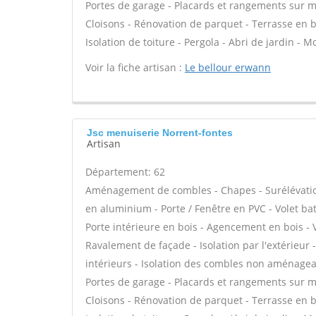
Portes de garage - Placards et rangements sur me
Cloisons - Rénovation de parquet - Terrasse en bo
Isolation de toiture - Pergola - Abri de jardin - M
Voir la fiche artisan :
Le bellour erwann
Jsc menuiserie Norrent-fontes
Artisan
Département: 62
Aménagement de combles - Chapes - Surélévation 
en aluminium - Porte / Fenêtre en PVC - Volet batt
Porte intérieure en bois - Agencement en bois - V
Ravalement de façade - Isolation par l'extérieur
intérieurs - Isolation des combles non aménageab
Portes de garage - Placards et rangements sur me
Cloisons - Rénovation de parquet - Terrasse en bo