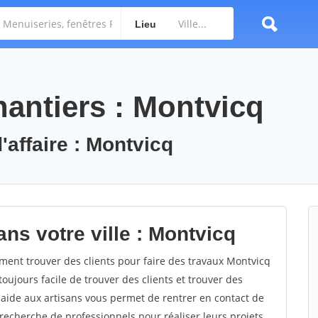
Lieu
antiers : Montvicq
'affaire : Montvicq
ns votre ville : Montvicq
nt trouver des clients pour faire des travaux Montvicq
toujours facile de trouver des clients et trouver des
'aide aux artisans vous permet de rentrer en contact de
recherche de professionnels pour réaliser leurs projets