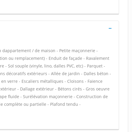
n dappartement / de maison - Petite maçonnerie -
ation ou remplacement) - Enduit de façade - Ravalement
- Sol souple (vinyle, lino, dalles PVC, etc) - Parquet -
 décoratifs extérieurs - Allée de jardin - Dalles béton -
en verre - Escaliers métalliques - Cloisons - Faïence
térieur - Dallage extérieur - Bétons cirés - Gros oeuvre
hape fluide - Surélévation maçonnerie - Construction de
e complète ou partielle - Plafond tendu -