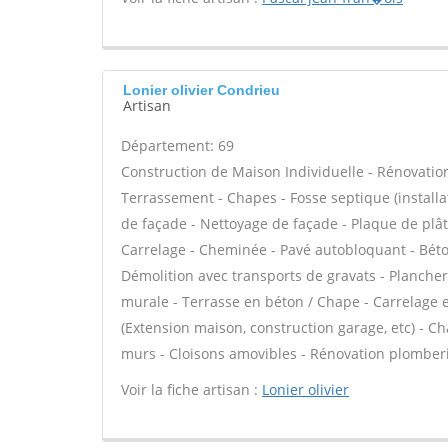
Lonier olivier Condrieu
Artisan
Département: 69
Construction de Maison Individuelle - Rénovatio
Terrassement - Chapes - Fosse septique (install
de façade - Nettoyage de façade - Plaque de plâtre 
Carrelage - Cheminée - Pavé autobloquant - Bétons
Démolition avec transports de gravats - Plancher 
murale - Terrasse en béton / Chape - Carrelage ex
(Extension maison, construction garage, etc) - C
murs - Cloisons amovibles - Rénovation plomberi
Voir la fiche artisan :
Lonier olivier