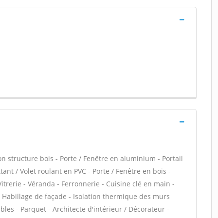
structure bois - Porte / Fenêtre en aluminium - Portail
ant / Volet roulant en PVC - Porte / Fenêtre en bois -
itrerie - Véranda - Ferronnerie - Cuisine clé en main -
 - Habillage de façade - Isolation thermique des murs
les - Parquet - Architecte d'intérieur / Décorateur -