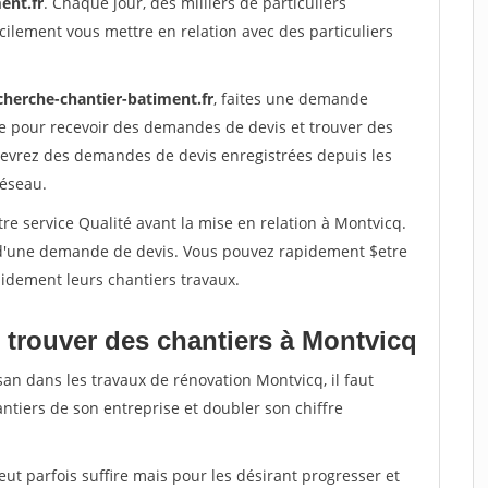
ent.fr
. Chaque jour, des milliers de particuliers
ilement vous mettre en relation avec des particuliers
cherche-chantier-batiment.fr
, faites une demande
re pour recevoir des demandes de devis et trouver des
ecevrez des demandes de devis enregistrées depuis les
réseau.
re service Qualité avant la mise en relation à Montvicq.
é d'une demande de devis. Vous pouvez rapidement $etre
apidement leurs chantiers travaux.
 trouver des chantiers à Montvicq
san dans les travaux de rénovation Montvicq, il faut
ntiers de son entreprise et doubler son chiffre
peut parfois suffire mais pour les désirant progresser et