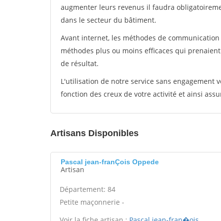
augmenter leurs revenus il faudra obligatoirem
dans le secteur du bâtiment.
Avant internet, les méthodes de communication s
méthodes plus ou moins efficaces qui prenaien
de résultat.
L'utilisation de notre service sans engagement
fonction des creux de votre activité et ainsi assu
Artisans Disponibles
Pascal jean-franÇois Oppede
Artisan
Département: 84
Petite maçonnerie -
Voir la fiche artisan :
Pascal jean-fran�ois