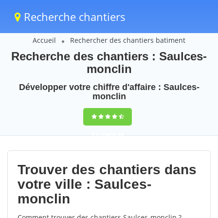
Recherche chantiers
Accueil
Rechercher des chantiers batiment
Recherche des chantiers : Saulces-
monclin
Développer votre chiffre d'affaire : Saulces-
monclin
9,5
(100%)
46
votes
Trouver des chantiers dans
votre ville : Saulces-
monclin
Comment trouver des chantiers Saulces-monclin ?