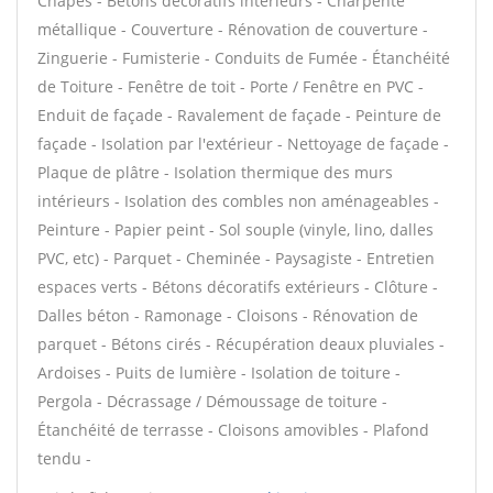
Chapes - Bétons décoratifs intérieurs - Charpente
métallique - Couverture - Rénovation de couverture -
Zinguerie - Fumisterie - Conduits de Fumée - Étanchéité
de Toiture - Fenêtre de toit - Porte / Fenêtre en PVC -
Enduit de façade - Ravalement de façade - Peinture de
façade - Isolation par l'extérieur - Nettoyage de façade -
Plaque de plâtre - Isolation thermique des murs
intérieurs - Isolation des combles non aménageables -
Peinture - Papier peint - Sol souple (vinyle, lino, dalles
PVC, etc) - Parquet - Cheminée - Paysagiste - Entretien
espaces verts - Bétons décoratifs extérieurs - Clôture -
Dalles béton - Ramonage - Cloisons - Rénovation de
parquet - Bétons cirés - Récupération deaux pluviales -
Ardoises - Puits de lumière - Isolation de toiture -
Pergola - Décrassage / Démoussage de toiture -
Étanchéité de terrasse - Cloisons amovibles - Plafond
tendu -