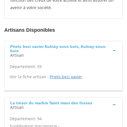
fonction des creux de votre activité et ainsi assurer un
avenir à votre société.
Artisans Disponibles
Prieto beci xavier Aulnay sous bois, Aulnay-sous-
bois
Artisan
Département: 93
Voir la fiche artisan :
Prieto beci xavier
Le tresor du marbre Saint maur des fosses
Artisan
Département: 94
Surélévation maçonnerie -