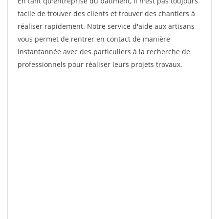
En tant qu'entreprise du bâtiment, il n'est pas toujours
facile de trouver des clients et trouver des chantiers à
réaliser rapidement. Notre service d'aide aux artisans
vous permet de rentrer en contact de manière
instantannée avec des particuliers à la recherche de
professionnels pour réaliser leurs projets travaux.