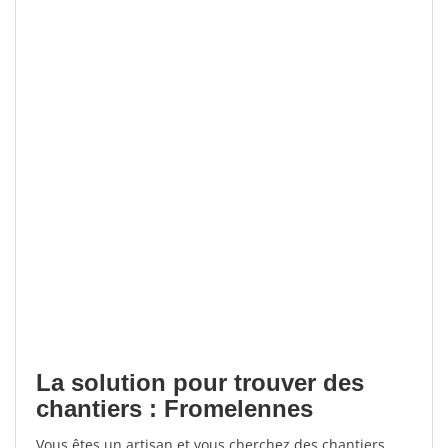
La solution pour trouver des
chantiers : Fromelennes
Vous êtes un artisan et vous cherchez des chantiers