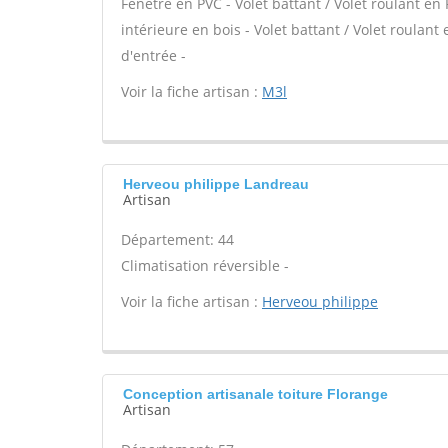
Fenêtre en PVC - Volet battant / Volet roulant en 
intérieure en bois - Volet battant / Volet roulant 
d'entrée -
Voir la fiche artisan :
M3l
Herveou philippe Landreau
Artisan
Département: 44
Climatisation réversible -
Voir la fiche artisan :
Herveou philippe
Conception artisanale toiture Florange
Artisan