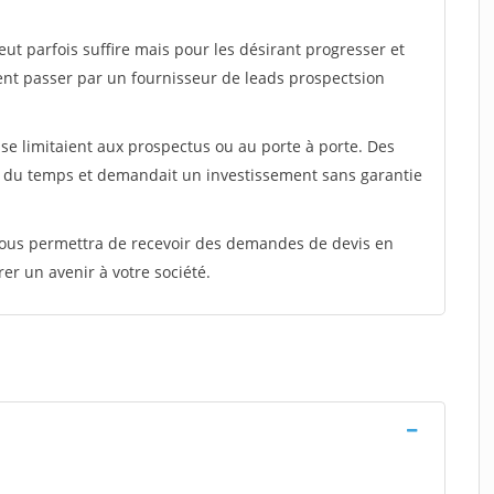
peut parfois suffire mais pour les désirant progresser et
ent passer par un fournisseur de leads prospectsion
e limitaient aux prospectus ou au porte à porte. Des
t du temps et demandait un investissement sans garantie
 vous permettra de recevoir des demandes de devis en
rer un avenir à votre société.