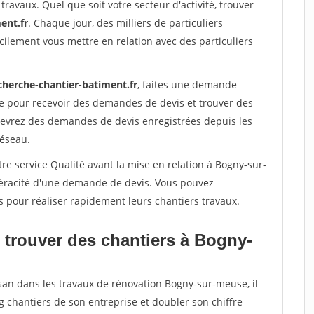
travaux. Quel que soit votre secteur d'activité, trouver
ent.fr
. Chaque jour, des milliers de particuliers
ilement vous mettre en relation avec des particuliers
cherche-chantier-batiment.fr
, faites une demande
re pour recevoir des demandes de devis et trouver des
ecevrez des demandes de devis enregistrées depuis les
réseau.
re service Qualité avant la mise en relation à Bogny-sur-
véracité d'une demande de devis. Vous pouvez
s pour réaliser rapidement leurs chantiers travaux.
 trouver des chantiers à Bogny-
isan dans les travaux de rénovation Bogny-sur-meuse, il
g chantiers de son entreprise et doubler son chiffre