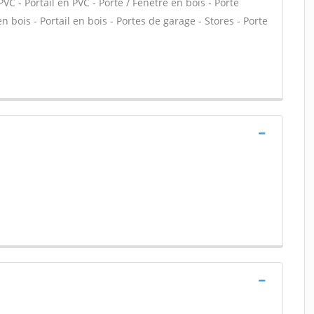
PVC - Portail en PVC - Porte / Fenêtre en bois - Porte
en bois - Portail en bois - Portes de garage - Stores - Porte