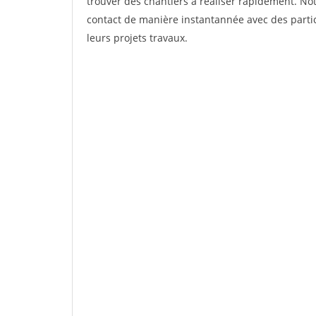
trouver des chantiers à réaliser rapidement. Not
contact de manière instantannée avec des partic
leurs projets travaux.