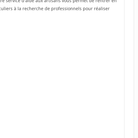
re service d'aide aux artisans vous permet de rentrer en
uliers à la recherche de professionnels pour réaliser