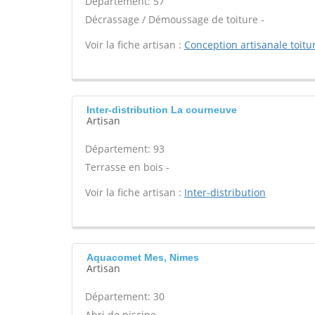
Département: 57
Décrassage / Démoussage de toiture -
Voir la fiche artisan :
Conception artisanale toitu
Inter-distribution La courneuve
Artisan
Département: 93
Terrasse en bois -
Voir la fiche artisan :
Inter-distribution
Aquacomet Mes, Nimes
Artisan
Département: 30
Abri de piscine -