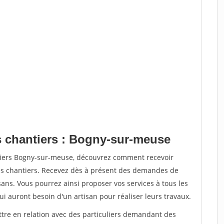
s chantiers : Bogny-sur-meuse
ntiers Bogny-sur-meuse, découvrez comment recevoir
s chantiers. Recevez dès à présent des demandes de
sans. Vous pourrez ainsi proposer vos services à tous les
qui auront besoin d'un artisan pour réaliser leurs travaux.
ttre en relation avec des particuliers demandant des