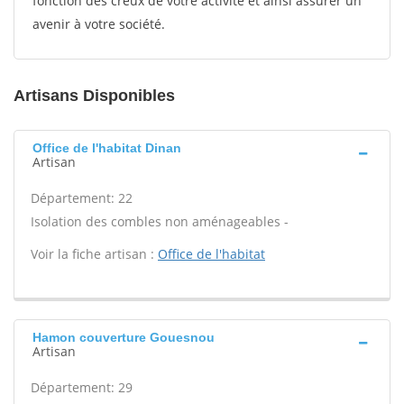
fonction des creux de votre activité et ainsi assurer un
avenir à votre société.
Artisans Disponibles
Office de l'habitat Dinan
Artisan
Département: 22
Isolation des combles non aménageables -
Voir la fiche artisan :
Office de l'habitat
Hamon couverture Gouesnou
Artisan
Département: 29