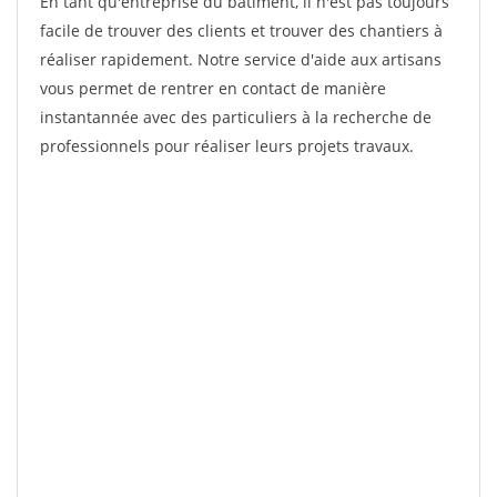
En tant qu'entreprise du bâtiment, il n'est pas toujours
facile de trouver des clients et trouver des chantiers à
réaliser rapidement. Notre service d'aide aux artisans
vous permet de rentrer en contact de manière
instantannée avec des particuliers à la recherche de
professionnels pour réaliser leurs projets travaux.