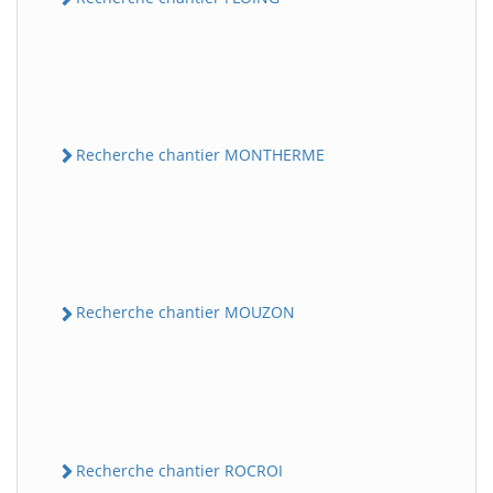
Recherche chantier MONTHERME
Recherche chantier MOUZON
Recherche chantier ROCROI