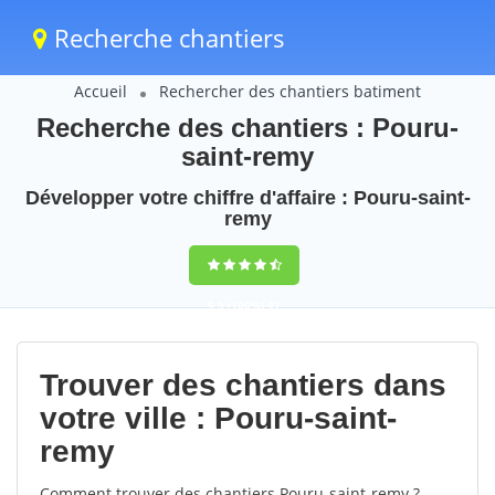
Recherche chantiers
Accueil
Rechercher des chantiers batiment
Recherche des chantiers : Pouru-
saint-remy
Développer votre chiffre d'affaire : Pouru-saint-
remy
9,5
(100%)
47
votes
Trouver des chantiers dans
votre ville : Pouru-saint-
remy
Comment trouver des chantiers Pouru-saint-remy ?