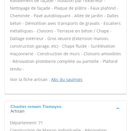
Ravalement de façade - Isolation par l'extérieur -
Nettoyage de façade - Plaque de plâtre - Faux plafond -
Cheminée - Pavé autobloquant - Allée de jardin - Dalles
béton - Démolition avec transports de gravats - Escaliers
métalliques - Cloisons - Terrasse en béton / Chape -
Dallage extérieur - Gros oeuvre (Extension maison,
construction garage, etc) - Chape fluide - Surélévation
maçonnerie - Construction de murs - Cloisons amovibles
- Rénovation plomberie complète ou partielle - Plafond
tendu -
Voir la fiche artisan :
Abc du saulnois
Chartier romain Tramayes
Artisan
Département: 71
Construction de Maison Individuelle - Rénovation