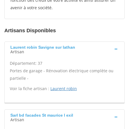
fonction des creux de votre activité et ainsi assurer un
avenir à votre société.
Artisans Disponibles
Laurent robin Savigne sur lathan
Artisan
Département: 37
Portes de garage - Rénovation électrique complète ou
partielle -
Voir la fiche artisan :
Laurent robin
Sarl bd facades St maurice l exil
Artisan