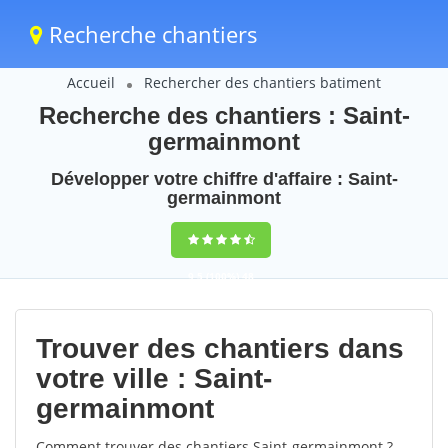
Recherche chantiers
Accueil
Rechercher des chantiers batiment
Recherche des chantiers : Saint-
germainmont
Développer votre chiffre d'affaire : Saint-
germainmont
9,5
(100%)
48
votes
Trouver des chantiers dans
votre ville : Saint-
germainmont
Comment trouver des chantiers Saint-germainmont ?