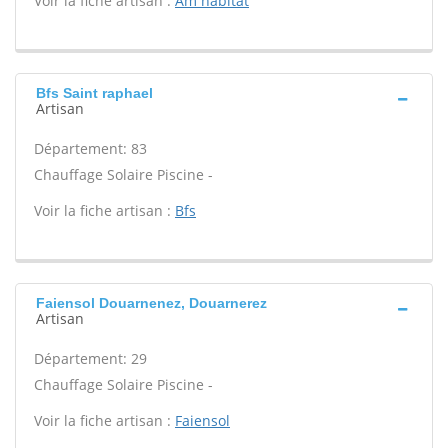
Voir la fiche artisan :
Am habitat
Bfs Saint raphael
Artisan
Département: 83
Chauffage Solaire Piscine -
Voir la fiche artisan :
Bfs
Faiensol Douarnenez, Douarnerez
Artisan
Département: 29
Chauffage Solaire Piscine -
Voir la fiche artisan :
Faiensol