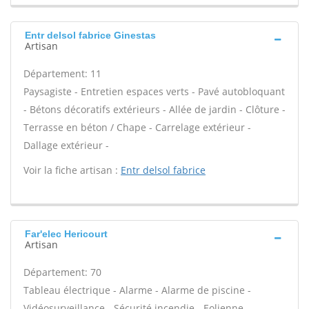
Entr delsol fabrice Ginestas
Artisan
Département: 11
Paysagiste - Entretien espaces verts - Pavé autobloquant
- Bétons décoratifs extérieurs - Allée de jardin - Clôture -
Terrasse en béton / Chape - Carrelage extérieur -
Dallage extérieur -
Voir la fiche artisan :
Entr delsol fabrice
Far'elec Hericourt
Artisan
Département: 70
Tableau électrique - Alarme - Alarme de piscine -
Vidéosurveillance - Sécurité incendie - Eolienne -