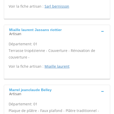
Voir la fiche artisan :
Sarl bernisson
Miaille laurent Jassans riottier
Artisan
Département: 01
Terrasse tropézienne - Couverture - Rénovation de
couverture -
Voir la fiche artisan :
Miaille laurent
Marrel jeanclaude Belley
Artisan
Département: 01
Plaque de plâtre - Faux plafond - Plâtre traditionnel -