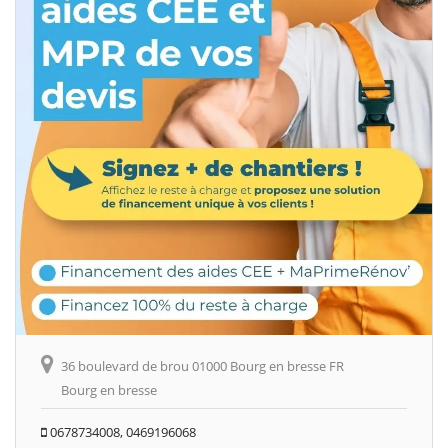
36 boulevard de brou 01000 Bourg en bresse FR
Bourg en bresse
0678734008, 0469196068