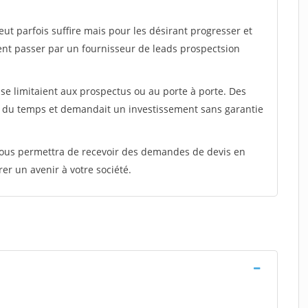
peut parfois suffire mais pour les désirant progresser et
ent passer par un fournisseur de leads prospectsion
e limitaient aux prospectus ou au porte à porte. Des
t du temps et demandait un investissement sans garantie
 vous permettra de recevoir des demandes de devis en
rer un avenir à votre société.