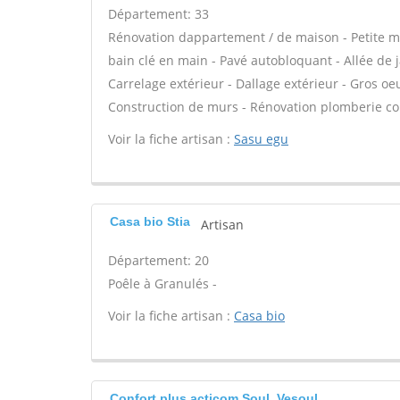
Département: 33
Rénovation dappartement / de maison - Petite maç
bain clé en main - Pavé autobloquant - Allée de j
Carrelage extérieur - Dallage extérieur - Gros oe
Construction de murs - Rénovation plomberie comp
Voir la fiche artisan :
Sasu egu
Casa bio Stia
Artisan
Département: 20
Poêle à Granulés -
Voir la fiche artisan :
Casa bio
Confort plus acticom Soul, Vesoul