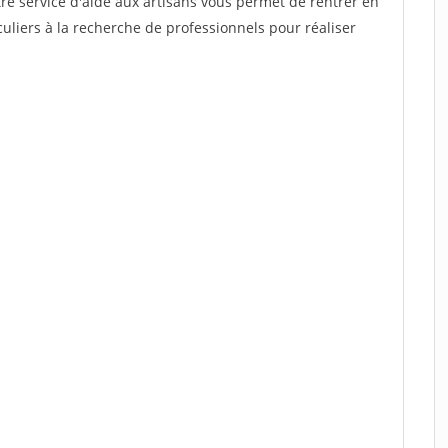
re service d'aide aux artisans vous permet de rentrer en
uliers à la recherche de professionnels pour réaliser