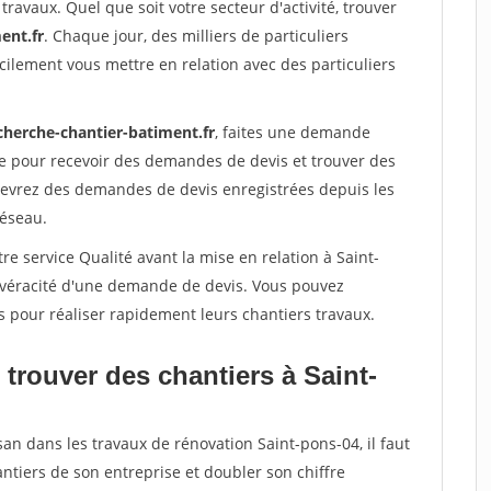
travaux. Quel que soit votre secteur d'activité, trouver
ent.fr
. Chaque jour, des milliers de particuliers
ilement vous mettre en relation avec des particuliers
cherche-chantier-batiment.fr
, faites une demande
re pour recevoir des demandes de devis et trouver des
ecevrez des demandes de devis enregistrées depuis les
réseau.
re service Qualité avant la mise en relation à Saint-
a véracité d'une demande de devis. Vous pouvez
s pour réaliser rapidement leurs chantiers travaux.
trouver des chantiers à Saint-
san dans les travaux de rénovation Saint-pons-04, il faut
ntiers de son entreprise et doubler son chiffre