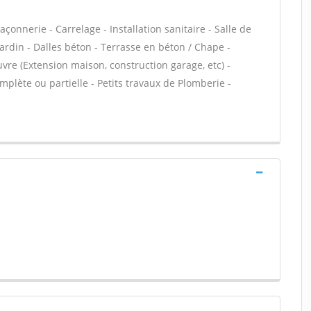
onnerie - Carrelage - Installation sanitaire - Salle de
ardin - Dalles béton - Terrasse en béton / Chape -
uvre (Extension maison, construction garage, etc) -
lète ou partielle - Petits travaux de Plomberie -