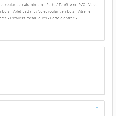
let roulant en aluminium - Porte / Fenêtre en PVC - Volet
bois - Volet battant / Volet roulant en bois - Vitrerie -
ores - Escaliers métalliques - Porte d'entrée -